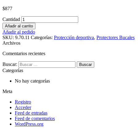
$
877
Cantidad
Añadir al carrito
Añadir al pedido
SKU:
9.70.11
Categorías:
Protección deportiva
,
Protectores Bucales
Archivos
Comentarios recientes
Buscar:
Categorías
No hay categorías
Meta
Registro
Acceder
Feed de entradas
Feed de comentarios
WordPress.org