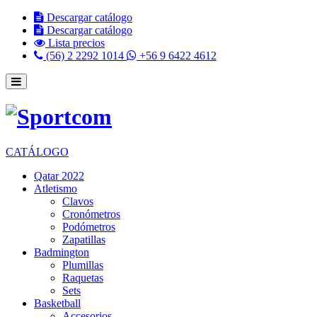
Descargar catálogo
Descargar catálogo
Lista precios
(56) 2 2292 1014
+56 9 6422 4612
CATÁLOGO
Qatar 2022
Atletismo
Clavos
Cronómetros
Podómetros
Zapatillas
Badmington
Plumillas
Raquetas
Sets
Basketball
Accesorios