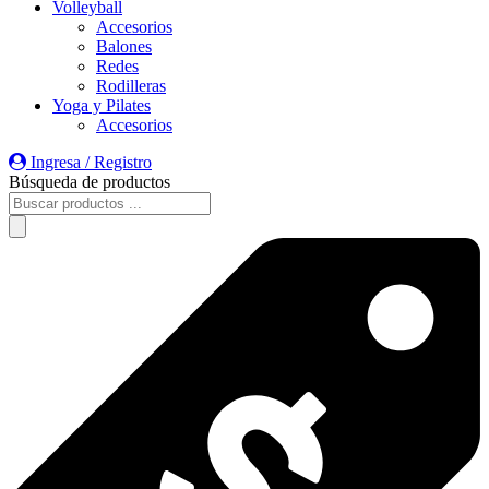
Volleyball
Accesorios
Balones
Redes
Rodilleras
Yoga y Pilates
Accesorios
Ingresa / Registro
Búsqueda de productos