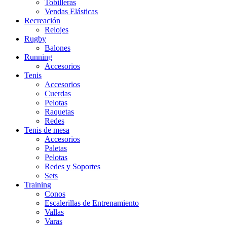
Tobilleras
Vendas Elásticas
Recreación
Relojes
Rugby
Balones
Running
Accesorios
Tenis
Accesorios
Cuerdas
Pelotas
Raquetas
Redes
Tenis de mesa
Accesorios
Paletas
Pelotas
Redes y Soportes
Sets
Training
Conos
Escalerillas de Entrenamiento
Vallas
Varas