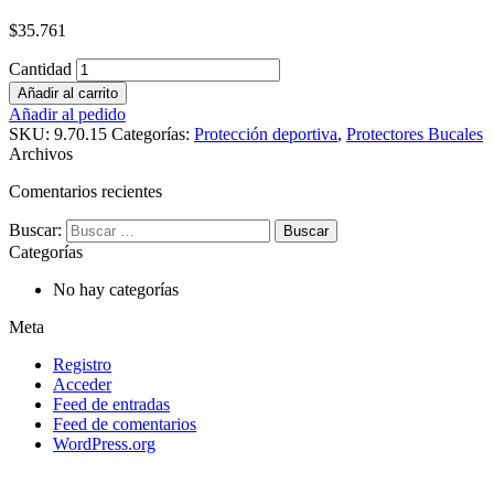
$
35.761
Cantidad
Añadir al carrito
Añadir al pedido
SKU:
9.70.15
Categorías:
Protección deportiva
,
Protectores Bucales
Archivos
Comentarios recientes
Buscar:
Categorías
No hay categorías
Meta
Registro
Acceder
Feed de entradas
Feed de comentarios
WordPress.org