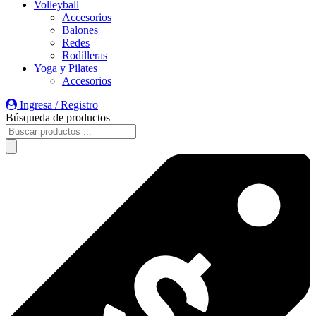
Volleyball
Accesorios
Balones
Redes
Rodilleras
Yoga y Pilates
Accesorios
Ingresa / Registro
Búsqueda de productos