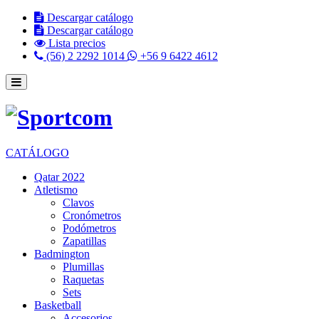
Descargar catálogo
Descargar catálogo
Lista precios
(56) 2 2292 1014
+56 9 6422 4612
CATÁLOGO
Qatar 2022
Atletismo
Clavos
Cronómetros
Podómetros
Zapatillas
Badmington
Plumillas
Raquetas
Sets
Basketball
Accesorios