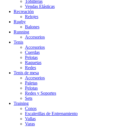
Tobilleras
Vendas Elásticas
Recreación
Relojes
Rugby
Balones
Running
Accesorios
Tenis
Accesorios
Cuerdas
Pelotas
Raquetas
Redes
Tenis de mesa
Accesorios
Paletas
Pelotas
Redes y Soportes
Sets
Training
Conos
Escalerillas de Entrenamiento
Vallas
Varas