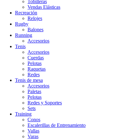
Tobilleras
Vendas Elásticas
Recreación
Relojes
Rugby
Balones
Running
Accesorios
Tenis
Accesorios
Cuerdas
Pelotas
Raquetas
Redes
Tenis de mesa
Accesorios
Paletas
Pelotas
Redes y Soportes
Sets
Training
Conos
Escalerillas de Entrenamiento
Vallas
Varas