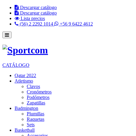
Descargar catálogo
Descargar catálogo
Lista precios
(56) 2 2292 1014
+56 9 6422 4612
CATÁLOGO
Qatar 2022
Atletismo
Clavos
Cronómetros
Podómetros
Zapatillas
Badmington
Plumillas
Raquetas
Sets
Basketball
Accesorios