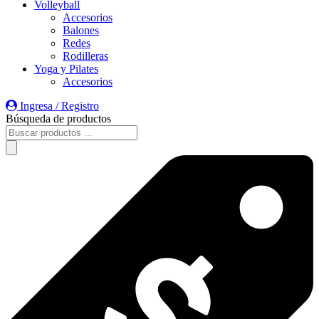
Volleyball
Accesorios
Balones
Redes
Rodilleras
Yoga y Pilates
Accesorios
Ingresa / Registro
Búsqueda de productos