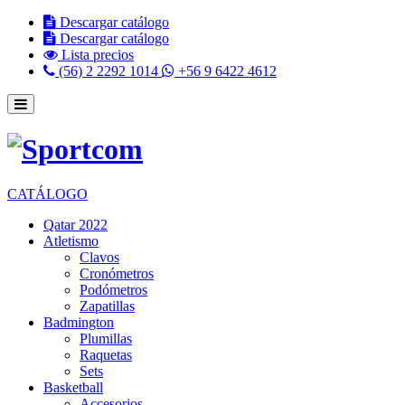
Descargar catálogo
Descargar catálogo
Lista precios
(56) 2 2292 1014
+56 9 6422 4612
CATÁLOGO
Qatar 2022
Atletismo
Clavos
Cronómetros
Podómetros
Zapatillas
Badmington
Plumillas
Raquetas
Sets
Basketball
Accesorios