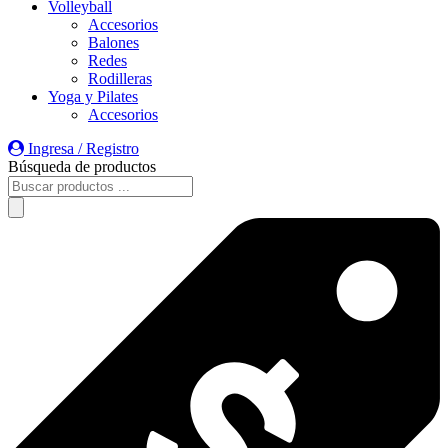
Volleyball
Accesorios
Balones
Redes
Rodilleras
Yoga y Pilates
Accesorios
Ingresa / Registro
Búsqueda de productos