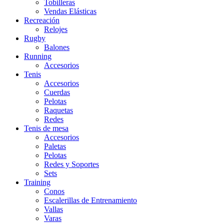
Tobilleras
Vendas Elásticas
Recreación
Relojes
Rugby
Balones
Running
Accesorios
Tenis
Accesorios
Cuerdas
Pelotas
Raquetas
Redes
Tenis de mesa
Accesorios
Paletas
Pelotas
Redes y Soportes
Sets
Training
Conos
Escalerillas de Entrenamiento
Vallas
Varas