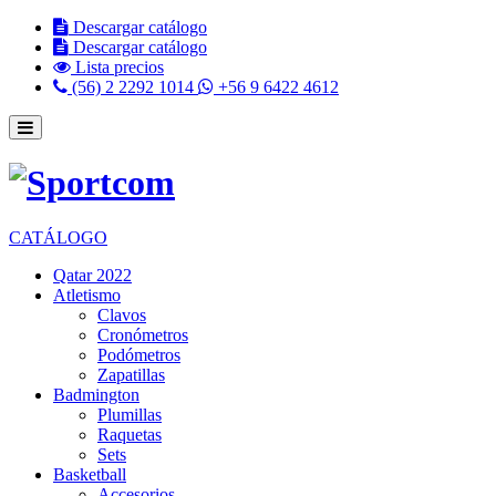
Descargar catálogo
Descargar catálogo
Lista precios
(56) 2 2292 1014
+56 9 6422 4612
CATÁLOGO
Qatar 2022
Atletismo
Clavos
Cronómetros
Podómetros
Zapatillas
Badmington
Plumillas
Raquetas
Sets
Basketball
Accesorios