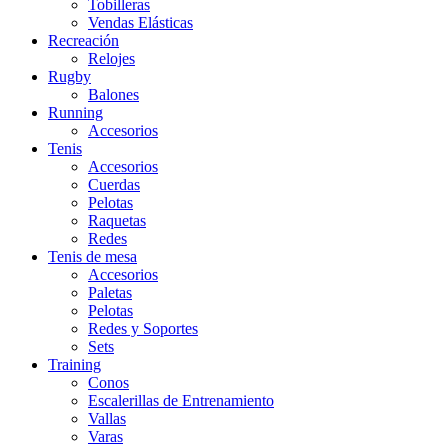
Tobilleras
Vendas Elásticas
Recreación
Relojes
Rugby
Balones
Running
Accesorios
Tenis
Accesorios
Cuerdas
Pelotas
Raquetas
Redes
Tenis de mesa
Accesorios
Paletas
Pelotas
Redes y Soportes
Sets
Training
Conos
Escalerillas de Entrenamiento
Vallas
Varas