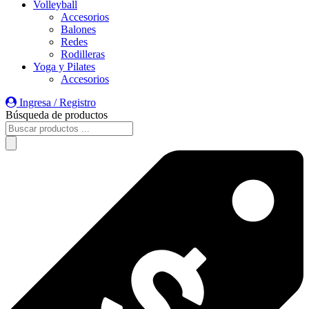
Volleyball
Accesorios
Balones
Redes
Rodilleras
Yoga y Pilates
Accesorios
Ingresa / Registro
Búsqueda de productos