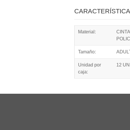
CARACTERÍSTIC
Material:
CINTA
POLI
Tamaño:
ADUL
Unidad por
12 U
caja: