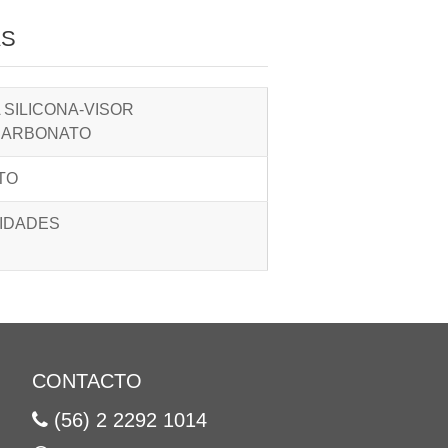
AS
 SILICONA-VISOR
CARBONATO
TO
NIDADES
CONTACTO
(56) 2 2292 1014