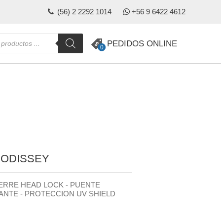
(56) 2 2292 1014
+56 9 6422 4612
da
PEDIDOS ONLINE
0
s
 ODISSEY
IERRE HEAD LOCK - PUENTE
ANTE - PROTECCION UV SHIELD