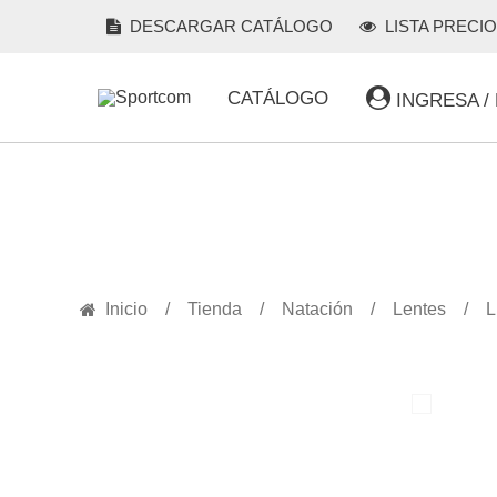
DESCARGAR CATÁLOGO
LISTA PRECI
CATÁLOGO
INGRESA /
PRODUCTOS
Inicio
Tienda
Natación
Lentes
L