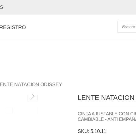
OS
Búsque
 REGISTRO
de
producto
ENTE NATACION ODISSEY
LENTE NATACION
CINTA AJUSTABLE CON C
CAMBIABLE - ANTI EMPAÑ
SKU: 5.10.11