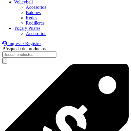
Volleyball
Accesorios
Balones
Redes
Rodilleras
Yoga y Pilates
Accesorios
Ingresa / Registro
Búsqueda de productos