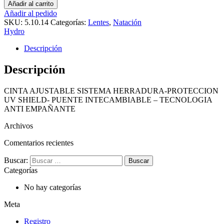
Añadir al carrito
Añadir al pedido
SKU:
5.10.14
Categorías:
Lentes
,
Natación
Hydro
Descripción
Descripción
CINTA AJUSTABLE SISTEMA HERRADURA-PROTECCION
UV SHIELD- PUENTE INTECAMBIABLE – TECNOLOGIA
ANTI EMPAÑANTE
Archivos
Comentarios recientes
Buscar:
Categorías
No hay categorías
Meta
Registro