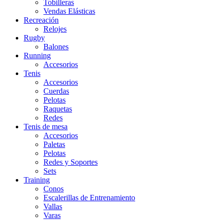
Tobilleras
Vendas Elásticas
Recreación
Relojes
Rugby
Balones
Running
Accesorios
Tenis
Accesorios
Cuerdas
Pelotas
Raquetas
Redes
Tenis de mesa
Accesorios
Paletas
Pelotas
Redes y Soportes
Sets
Training
Conos
Escalerillas de Entrenamiento
Vallas
Varas