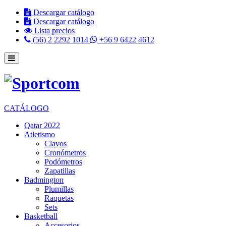
Descargar catálogo
Descargar catálogo
Lista precios
(56) 2 2292 1014
+56 9 6422 4612
CATÁLOGO
Qatar 2022
Atletismo
Clavos
Cronómetros
Podómetros
Zapatillas
Badmington
Plumillas
Raquetas
Sets
Basketball
Accesorios