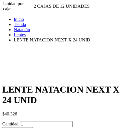
Unidad por
2 CAJAS DE 12 UNIDADES
caja:
Inicio
Tienda
Natación
Lentes
LENTE NATACION NEXT X 24 UNID
LENTE NATACION NEXT X
24 UNID
$
40.326
Cantidad