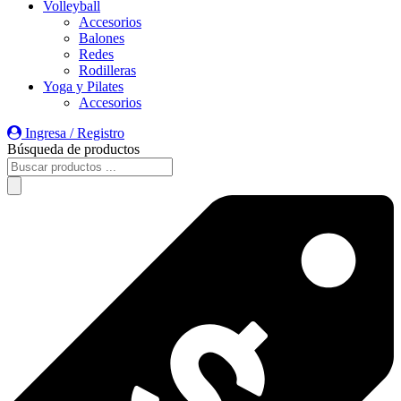
Volleyball
Accesorios
Balones
Redes
Rodilleras
Yoga y Pilates
Accesorios
Ingresa / Registro
Búsqueda de productos