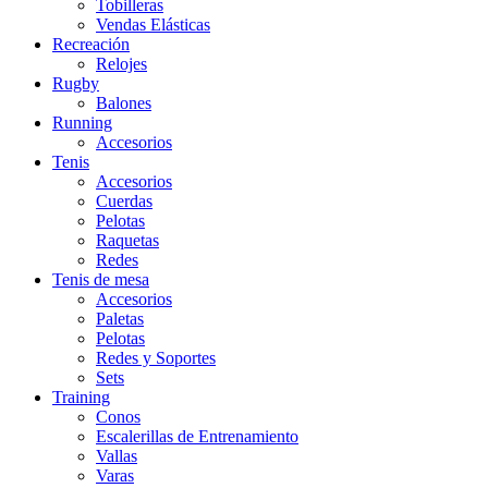
Tobilleras
Vendas Elásticas
Recreación
Relojes
Rugby
Balones
Running
Accesorios
Tenis
Accesorios
Cuerdas
Pelotas
Raquetas
Redes
Tenis de mesa
Accesorios
Paletas
Pelotas
Redes y Soportes
Sets
Training
Conos
Escalerillas de Entrenamiento
Vallas
Varas