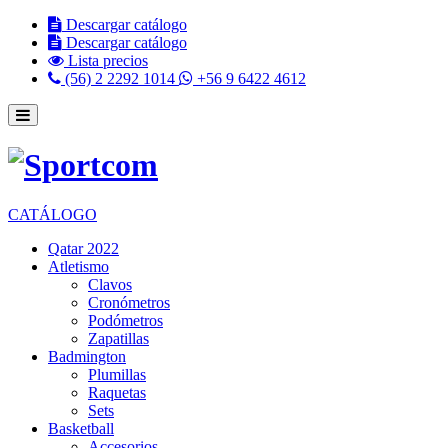
Descargar catálogo
Descargar catálogo
Lista precios
(56) 2 2292 1014
+56 9 6422 4612
CATÁLOGO
Qatar 2022
Atletismo
Clavos
Cronómetros
Podómetros
Zapatillas
Badmington
Plumillas
Raquetas
Sets
Basketball
Accesorios