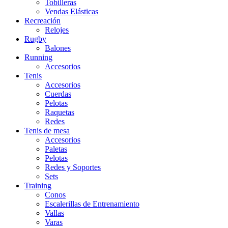
Tobilleras
Vendas Elásticas
Recreación
Relojes
Rugby
Balones
Running
Accesorios
Tenis
Accesorios
Cuerdas
Pelotas
Raquetas
Redes
Tenis de mesa
Accesorios
Paletas
Pelotas
Redes y Soportes
Sets
Training
Conos
Escalerillas de Entrenamiento
Vallas
Varas