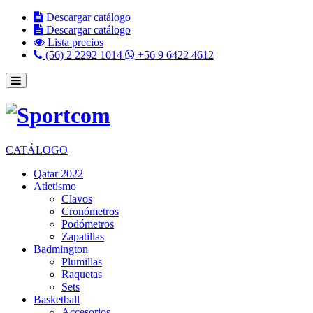
Descargar catálogo
Descargar catálogo
Lista precios
(56) 2 2292 1014
+56 9 6422 4612
CATÁLOGO
Qatar 2022
Atletismo
Clavos
Cronómetros
Podómetros
Zapatillas
Badmington
Plumillas
Raquetas
Sets
Basketball
Accesorios