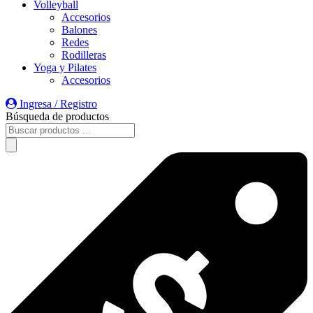
Volleyball
Accesorios
Balones
Redes
Rodilleras
Yoga y Pilates
Accesorios
Ingresa / Registro
Búsqueda de productos