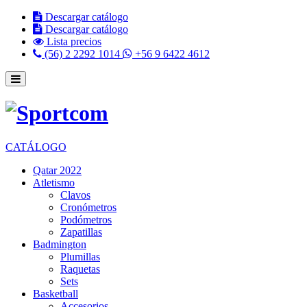
Descargar catálogo
Descargar catálogo
Lista precios
(56) 2 2292 1014
+56 9 6422 4612
CATÁLOGO
Qatar 2022
Atletismo
Clavos
Cronómetros
Podómetros
Zapatillas
Badmington
Plumillas
Raquetas
Sets
Basketball
Accesorios