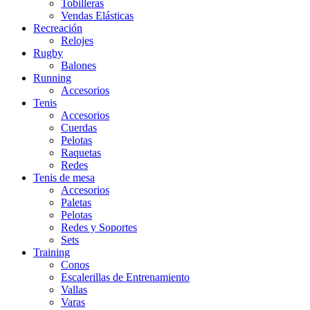
Tobilleras
Vendas Elásticas
Recreación
Relojes
Rugby
Balones
Running
Accesorios
Tenis
Accesorios
Cuerdas
Pelotas
Raquetas
Redes
Tenis de mesa
Accesorios
Paletas
Pelotas
Redes y Soportes
Sets
Training
Conos
Escalerillas de Entrenamiento
Vallas
Varas