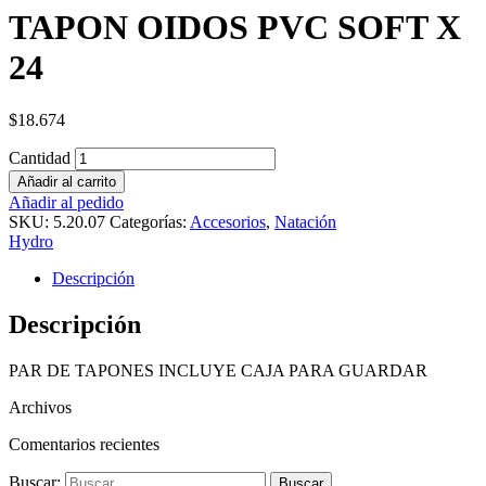
TAPON OIDOS PVC SOFT X
24
$
18.674
Cantidad
Añadir al carrito
Añadir al pedido
SKU:
5.20.07
Categorías:
Accesorios
,
Natación
Hydro
Descripción
Descripción
PAR DE TAPONES INCLUYE CAJA PARA GUARDAR
Archivos
Comentarios recientes
Buscar: