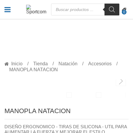
Búsqueda
de
0
productos
PRODUCTOS
Inicio
Tienda
Natación
Accesorios
MANOPLA NATACION
MANOPLA NATACION
DISEÑO ERGONOMICO - TIRAS DE SILICONA - UTIL PARA
AUMENTAR LA FUERZA Y MEJORAR EL ESTILO