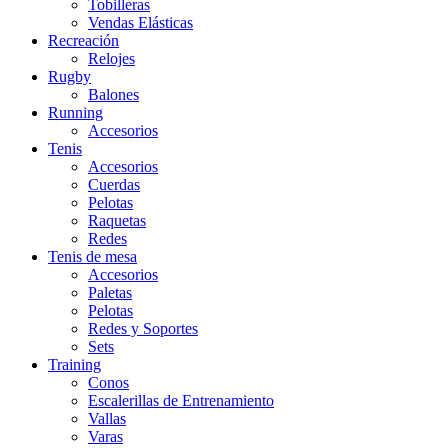
Tobilleras
Vendas Elásticas
Recreación
Relojes
Rugby
Balones
Running
Accesorios
Tenis
Accesorios
Cuerdas
Pelotas
Raquetas
Redes
Tenis de mesa
Accesorios
Paletas
Pelotas
Redes y Soportes
Sets
Training
Conos
Escalerillas de Entrenamiento
Vallas
Varas