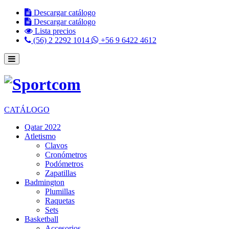
Descargar catálogo
Descargar catálogo
Lista precios
(56) 2 2292 1014
+56 9 6422 4612
CATÁLOGO
Qatar 2022
Atletismo
Clavos
Cronómetros
Podómetros
Zapatillas
Badmington
Plumillas
Raquetas
Sets
Basketball
Accesorios