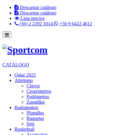
Descargar catálogo
Descargar catálogo
Lista precios
(56) 2 2292 1014
+56 9 6422 4612
CATÁLOGO
Qatar 2022
Atletismo
Clavos
Cronómetros
Podómetros
Zapatillas
Badmington
Plumillas
Raquetas
Sets
Basketball
Accesorios