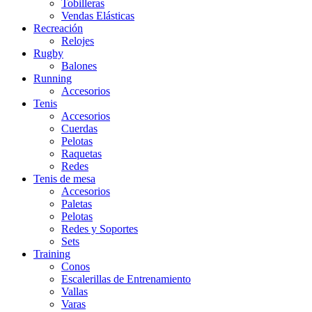
Tobilleras
Vendas Elásticas
Recreación
Relojes
Rugby
Balones
Running
Accesorios
Tenis
Accesorios
Cuerdas
Pelotas
Raquetas
Redes
Tenis de mesa
Accesorios
Paletas
Pelotas
Redes y Soportes
Sets
Training
Conos
Escalerillas de Entrenamiento
Vallas
Varas