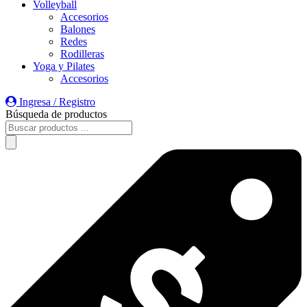
Volleyball
Accesorios
Balones
Redes
Rodilleras
Yoga y Pilates
Accesorios
Ingresa / Registro
Búsqueda de productos