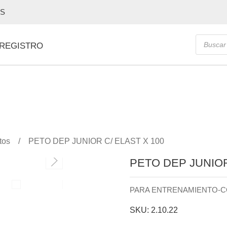
OS
Búsque
 REGISTRO
de
producto
tos
PETO DEP JUNIOR C/ ELAST X 100
PETO DEP JUNIOR
PARA ENTRENAMIENTO-C
SKU: 2.10.22