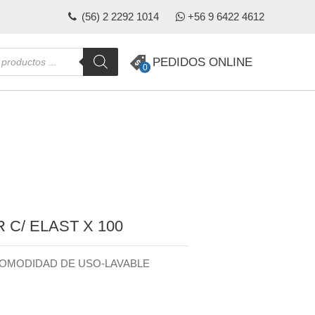
(56) 2 2292 1014
+56 9 6422 4612
da
PEDIDOS ONLINE
0
s
 C/ ELAST X 100
OMODIDAD DE USO-LAVABLE