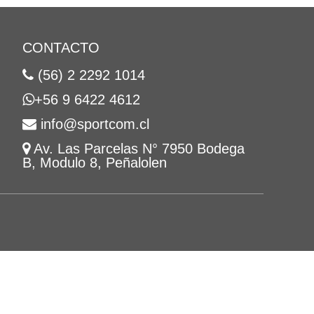
CONTACTO
(56) 2 2292 1014
+56 9 6422 4612
info@sportcom.cl
Av. Las Parcelas N° 7950 Bodega
B, Modulo 8, Peñalolen