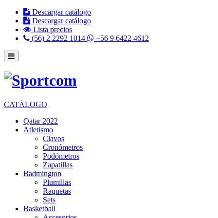
Descargar catálogo
Descargar catálogo
Lista precios
(56) 2 2292 1014
+56 9 6422 4612
CATÁLOGO
Qatar 2022
Atletismo
Clavos
Cronómetros
Podómetros
Zapatillas
Badmington
Plumillas
Raquetas
Sets
Basketball
Accesorios