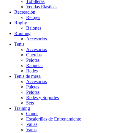
Tobilleras
Vendas Elásticas
Recreación
Relojes
Rugby
Balones
Running
Accesorios
Tenis
Accesorios
Cuerdas
Pelotas
Raquetas
Redes
Tenis de mesa
Accesorios
Paletas
Pelotas
Redes y Soportes
Sets
Training
Conos
Escalerillas de Entrenamiento
Vallas
Varas