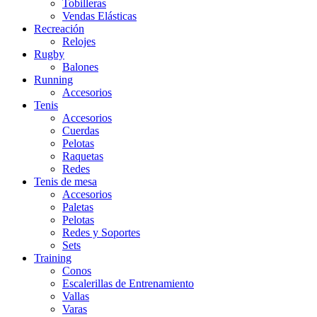
Tobilleras
Vendas Elásticas
Recreación
Relojes
Rugby
Balones
Running
Accesorios
Tenis
Accesorios
Cuerdas
Pelotas
Raquetas
Redes
Tenis de mesa
Accesorios
Paletas
Pelotas
Redes y Soportes
Sets
Training
Conos
Escalerillas de Entrenamiento
Vallas
Varas