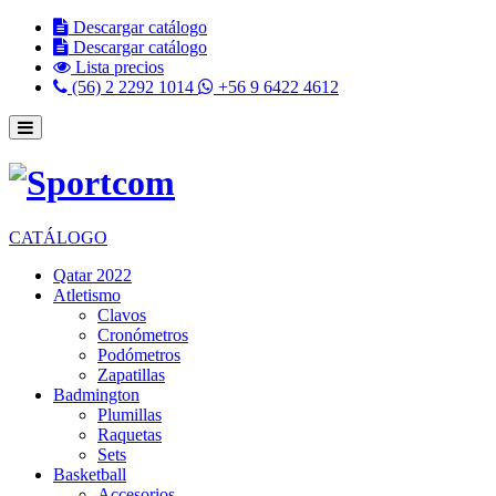
Descargar catálogo
Descargar catálogo
Lista precios
(56) 2 2292 1014
+56 9 6422 4612
CATÁLOGO
Qatar 2022
Atletismo
Clavos
Cronómetros
Podómetros
Zapatillas
Badmington
Plumillas
Raquetas
Sets
Basketball
Accesorios