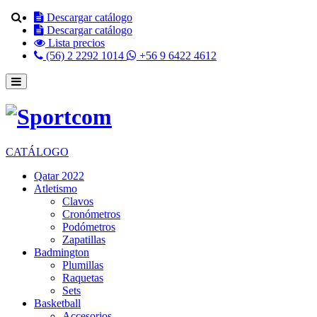
Descargar catálogo
Descargar catálogo
Lista precios
(56) 2 2292 1014
+56 9 6422 4612
CATÁLOGO
Qatar 2022
Atletismo
Clavos
Cronómetros
Podómetros
Zapatillas
Badmington
Plumillas
Raquetas
Sets
Basketball
Accesorios