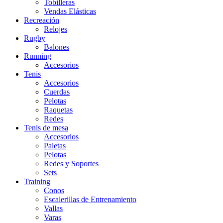
Tobilleras
Vendas Elásticas
Recreación
Relojes
Rugby
Balones
Running
Accesorios
Tenis
Accesorios
Cuerdas
Pelotas
Raquetas
Redes
Tenis de mesa
Accesorios
Paletas
Pelotas
Redes y Soportes
Sets
Training
Conos
Escalerillas de Entrenamiento
Vallas
Varas