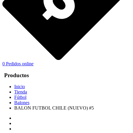
0
Pedidos online
Productos
Inicio
Tienda
Fútbol
Balones
BALON FUTBOL CHILE (NUEVO) #5