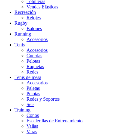
Tobilleras
Vendas Elásticas
Recreación
Relojes
Rugby
Balones
Running
Accesorios
Tenis
Accesorios
Cuerdas
Pelotas
Raquetas
Redes
Tenis de mesa
Accesorios
Paletas
Pelotas
Redes y Soportes
Sets
Training
Conos
Escalerillas de Entrenamiento
Vallas
Varas