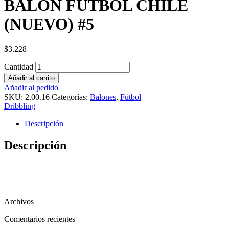
BALON FUTBOL CHILE
(NUEVO) #5
$
3.228
Cantidad
Añadir al carrito
Añadir al pedido
SKU:
2.00.16
Categorías:
Balones
,
Fútbol
Dribbling
Descripción
Descripción
Archivos
Comentarios recientes