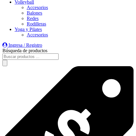
Volleyball
Accesorios
Balones
Redes
Rodilleras
Yoga y Pilates
Accesorios
Ingresa / Registro
Búsqueda de productos