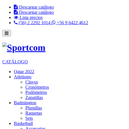
Descargar catálogo
Descargar catálogo
Lista precios
(56) 2 2292 1014
+56 9 6422 4612
CATÁLOGO
Qatar 2022
Atletismo
Clavos
Cronómetros
Podómetros
Zapatillas
Badmington
Plumillas
Raquetas
Sets
Basketball
Accesorios