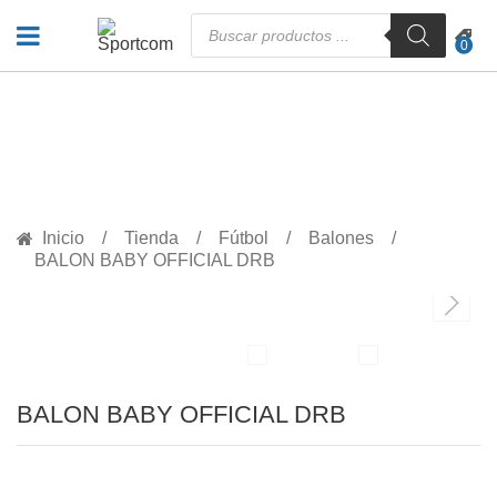
Búsqueda
de
0
productos
PRODUCTOS
Inicio
Tienda
Fútbol
Balones
BALON BABY OFFICIAL DRB
BALON BABY OFFICIAL DRB