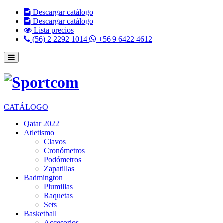
Descargar catálogo
Descargar catálogo
Lista precios
(56) 2 2292 1014
+56 9 6422 4612
CATÁLOGO
Qatar 2022
Atletismo
Clavos
Cronómetros
Podómetros
Zapatillas
Badmington
Plumillas
Raquetas
Sets
Basketball
Accesorios