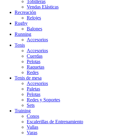
Tobilleras
Vendas Elásticas
Recreación
Relojes
Rugby
Balones
Running
Accesorios
Tenis
Accesorios
Cuerdas
Pelotas
Raquetas
Redes
Tenis de mesa
Accesorios
Paletas
Pelotas
Redes y Soportes
Sets
Training
Conos
Escalerillas de Entrenamiento
Vallas
Varas