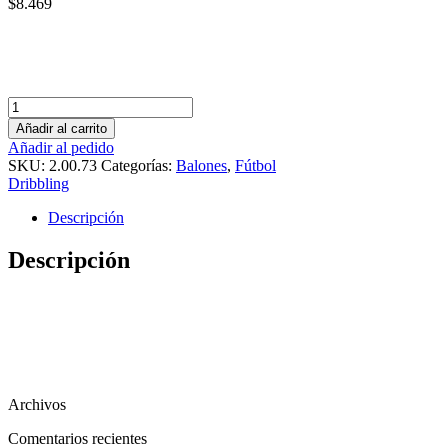
$
8.469
Cantidad
Añadir al carrito
Añadir al pedido
SKU:
2.00.73
Categorías:
Balones
,
Fútbol
Dribbling
Descripción
Descripción
Archivos
Comentarios recientes