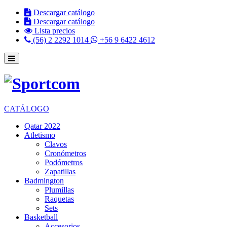
Descargar catálogo
Descargar catálogo
Lista precios
(56) 2 2292 1014
+56 9 6422 4612
CATÁLOGO
Qatar 2022
Atletismo
Clavos
Cronómetros
Podómetros
Zapatillas
Badmington
Plumillas
Raquetas
Sets
Basketball
Accesorios