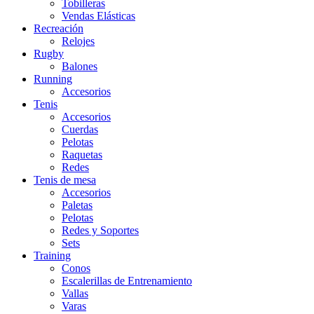
Tobilleras
Vendas Elásticas
Recreación
Relojes
Rugby
Balones
Running
Accesorios
Tenis
Accesorios
Cuerdas
Pelotas
Raquetas
Redes
Tenis de mesa
Accesorios
Paletas
Pelotas
Redes y Soportes
Sets
Training
Conos
Escalerillas de Entrenamiento
Vallas
Varas