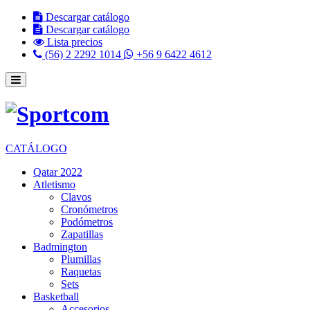
Descargar catálogo
Descargar catálogo
Lista precios
(56) 2 2292 1014
+56 9 6422 4612
CATÁLOGO
Qatar 2022
Atletismo
Clavos
Cronómetros
Podómetros
Zapatillas
Badmington
Plumillas
Raquetas
Sets
Basketball
Accesorios