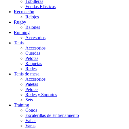
Tobilleras
Vendas Elásticas
Recreación
Relojes
Rugby
Balones
Running
Accesorios
Tenis
Accesorios
Cuerdas
Pelotas
Raquetas
Redes
Tenis de mesa
Accesorios
Paletas
Pelotas
Redes y Soportes
Sets
Training
Conos
Escalerillas de Entrenamiento
Vallas
Varas