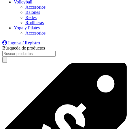
Volleyball
Accesorios
Balones
Redes
Rodilleras
Yoga y Pilates
Accesorios
Ingresa / Registro
Búsqueda de productos