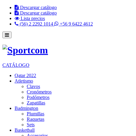
Descargar catálogo
Descargar catálogo
Lista precios
(56) 2 2292 1014
+56 9 6422 4612
CATÁLOGO
Qatar 2022
Atletismo
Clavos
Cronómetros
Podómetros
Zapatillas
Badmington
Plumillas
Raquetas
Sets
Basketball
Accesorios