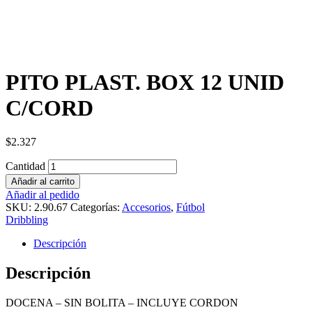
PITO PLAST. BOX 12 UNID
C/CORD
$
2.327
Cantidad
Añadir al carrito
Añadir al pedido
SKU:
2.90.67
Categorías:
Accesorios
,
Fútbol
Dribbling
Descripción
Descripción
DOCENA – SIN BOLITA – INCLUYE CORDON