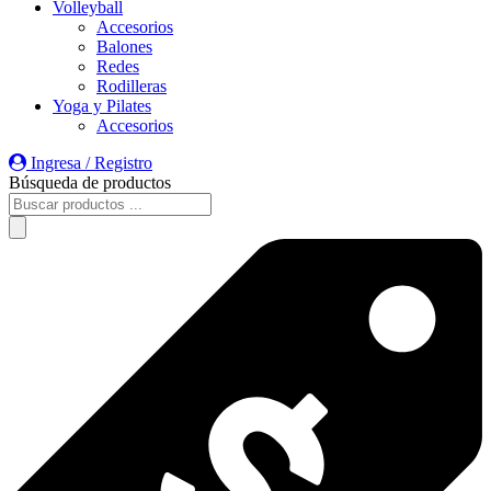
Volleyball
Accesorios
Balones
Redes
Rodilleras
Yoga y Pilates
Accesorios
Ingresa / Registro
Búsqueda de productos