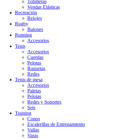
Tobilleras
Vendas Elásticas
Recreación
Relojes
Rugby
Balones
Running
Accesorios
Tenis
Accesorios
Cuerdas
Pelotas
Raquetas
Redes
Tenis de mesa
Accesorios
Paletas
Pelotas
Redes y Soportes
Sets
Training
Conos
Escalerillas de Entrenamiento
Vallas
Varas