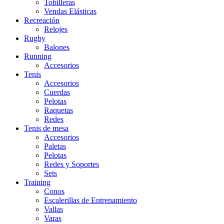
Tobilleras
Vendas Elásticas
Recreación
Relojes
Rugby
Balones
Running
Accesorios
Tenis
Accesorios
Cuerdas
Pelotas
Raquetas
Redes
Tenis de mesa
Accesorios
Paletas
Pelotas
Redes y Soportes
Sets
Training
Conos
Escalerillas de Entrenamiento
Vallas
Varas