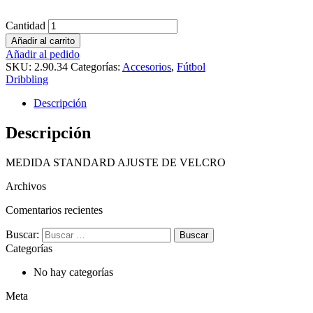
Cantidad
Añadir al carrito
Añadir al pedido
SKU:
2.90.34
Categorías:
Accesorios
,
Fútbol
Dribbling
Descripción
Descripción
MEDIDA STANDARD AJUSTE DE VELCRO
Archivos
Comentarios recientes
Buscar:
Categorías
No hay categorías
Meta