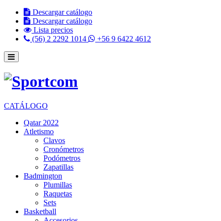
Descargar catálogo
Descargar catálogo
Lista precios
(56) 2 2292 1014
+56 9 6422 4612
CATÁLOGO
Qatar 2022
Atletismo
Clavos
Cronómetros
Podómetros
Zapatillas
Badmington
Plumillas
Raquetas
Sets
Basketball
Accesorios