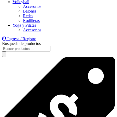
Volleyball
Accesorios
Balones
Redes
Rodilleras
Yoga y Pilates
Accesorios
Ingresa / Registro
Búsqueda de productos