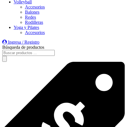
Volleyball
Accesorios
Balones
Redes
Rodilleras
Yoga y Pilates
Accesorios
Ingresa / Registro
Búsqueda de productos