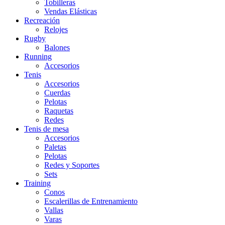
Tobilleras
Vendas Elásticas
Recreación
Relojes
Rugby
Balones
Running
Accesorios
Tenis
Accesorios
Cuerdas
Pelotas
Raquetas
Redes
Tenis de mesa
Accesorios
Paletas
Pelotas
Redes y Soportes
Sets
Training
Conos
Escalerillas de Entrenamiento
Vallas
Varas