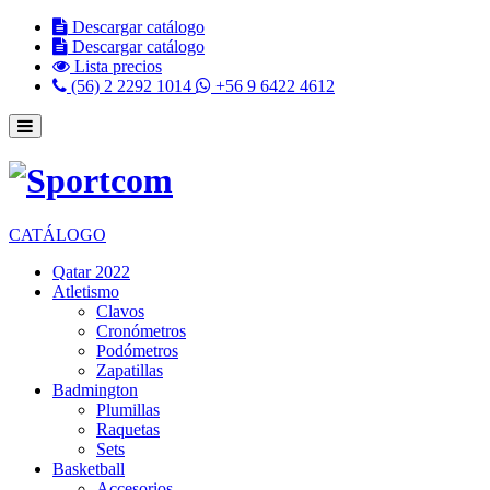
Descargar catálogo
Descargar catálogo
Lista precios
(56) 2 2292 1014
+56 9 6422 4612
CATÁLOGO
Qatar 2022
Atletismo
Clavos
Cronómetros
Podómetros
Zapatillas
Badmington
Plumillas
Raquetas
Sets
Basketball
Accesorios