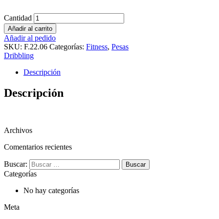
Cantidad
Añadir al carrito
Añadir al pedido
SKU:
F.22.06
Categorías:
Fitness
,
Pesas
Dribbling
Descripción
Descripción
Archivos
Comentarios recientes
Buscar:
Categorías
No hay categorías
Meta