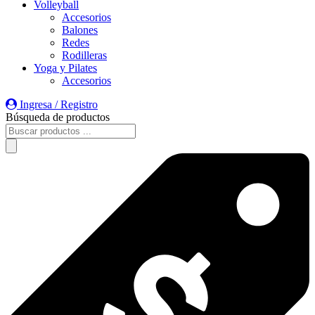
Volleyball
Accesorios
Balones
Redes
Rodilleras
Yoga y Pilates
Accesorios
Ingresa / Registro
Búsqueda de productos