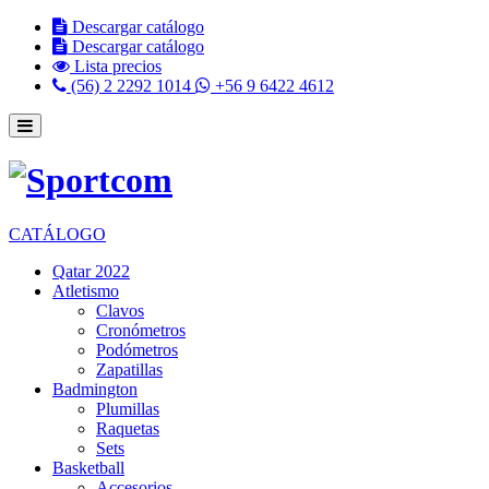
Descargar catálogo
Descargar catálogo
Lista precios
(56) 2 2292 1014
+56 9 6422 4612
CATÁLOGO
Qatar 2022
Atletismo
Clavos
Cronómetros
Podómetros
Zapatillas
Badmington
Plumillas
Raquetas
Sets
Basketball
Accesorios