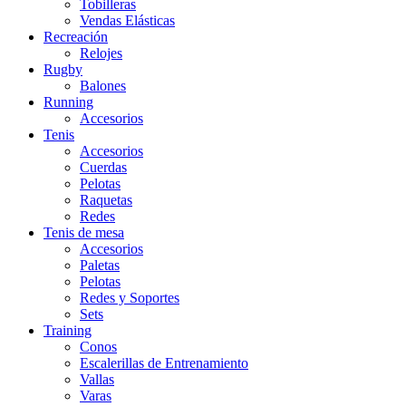
Tobilleras
Vendas Elásticas
Recreación
Relojes
Rugby
Balones
Running
Accesorios
Tenis
Accesorios
Cuerdas
Pelotas
Raquetas
Redes
Tenis de mesa
Accesorios
Paletas
Pelotas
Redes y Soportes
Sets
Training
Conos
Escalerillas de Entrenamiento
Vallas
Varas