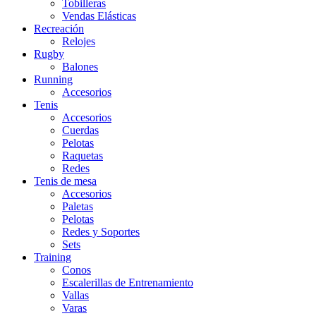
Tobilleras
Vendas Elásticas
Recreación
Relojes
Rugby
Balones
Running
Accesorios
Tenis
Accesorios
Cuerdas
Pelotas
Raquetas
Redes
Tenis de mesa
Accesorios
Paletas
Pelotas
Redes y Soportes
Sets
Training
Conos
Escalerillas de Entrenamiento
Vallas
Varas