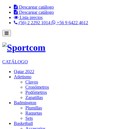
Descargar catálogo
Descargar catálogo
Lista precios
(56) 2 2292 1014
+56 9 6422 4612
CATÁLOGO
Qatar 2022
Atletismo
Clavos
Cronómetros
Podómetros
Zapatillas
Badmington
Plumillas
Raquetas
Sets
Basketball
Accesorios