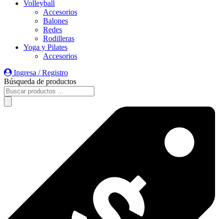
Volleyball
Accesorios
Balones
Redes
Rodilleras
Yoga y Pilates
Accesorios
Ingresa / Registro
Búsqueda de productos