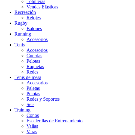
Tobilleras
Vendas Elásticas
Recreación
Relojes
Rugby
Balones
Running
Accesorios
Tenis
Accesorios
Cuerdas
Pelotas
Raquetas
Redes
Tenis de mesa
Accesorios
Paletas
Pelotas
Redes y Soportes
Sets
Training
Conos
Escalerillas de Entrenamiento
Vallas
Varas