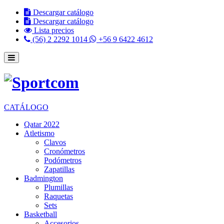
Descargar catálogo
Descargar catálogo
Lista precios
(56) 2 2292 1014
+56 9 6422 4612
CATÁLOGO
Qatar 2022
Atletismo
Clavos
Cronómetros
Podómetros
Zapatillas
Badmington
Plumillas
Raquetas
Sets
Basketball
Accesorios