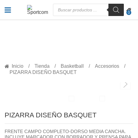
Búsqueda
de
0
productos
PRODUCTOS
Inicio
Tienda
Basketball
Accesorios
PIZARRA DISEÑO BASQUET
PIZARRA DISEÑO BASQUET
FRENTE CAMPO COMPLETO-DORSO MEDIA CANCHA.
INCLUYE MARCADOR CON BORRADOR Y PRENSA PARA