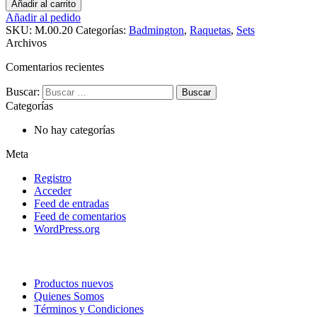
Añadir al carrito
Añadir al pedido
SKU:
M.00.20
Categorías:
Badmington
,
Raquetas
,
Sets
Archivos
Comentarios recientes
Buscar:
Categorías
No hay categorías
Meta
Registro
Acceder
Feed de entradas
Feed de comentarios
WordPress.org
Productos nuevos
Quienes Somos
Términos y Condiciones