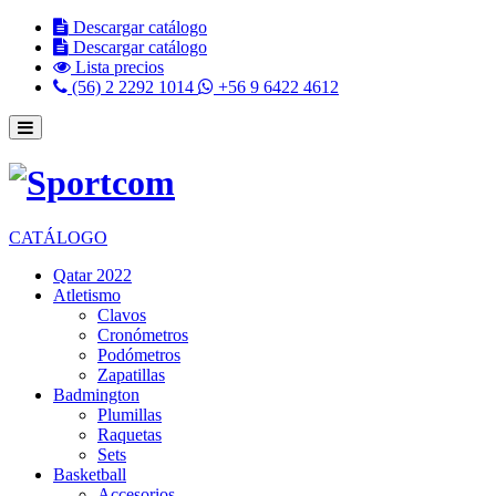
Descargar catálogo
Descargar catálogo
Lista precios
(56) 2 2292 1014
+56 9 6422 4612
CATÁLOGO
Qatar 2022
Atletismo
Clavos
Cronómetros
Podómetros
Zapatillas
Badmington
Plumillas
Raquetas
Sets
Basketball
Accesorios