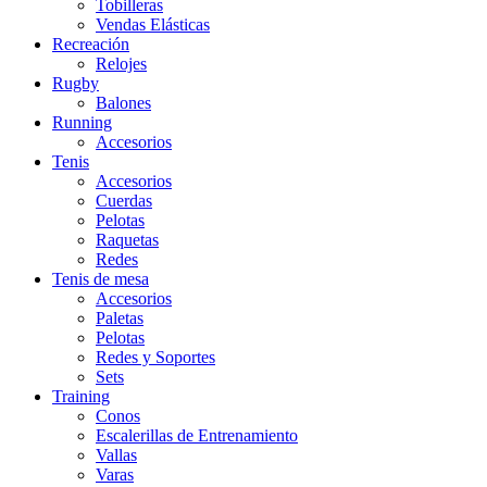
Tobilleras
Vendas Elásticas
Recreación
Relojes
Rugby
Balones
Running
Accesorios
Tenis
Accesorios
Cuerdas
Pelotas
Raquetas
Redes
Tenis de mesa
Accesorios
Paletas
Pelotas
Redes y Soportes
Sets
Training
Conos
Escalerillas de Entrenamiento
Vallas
Varas