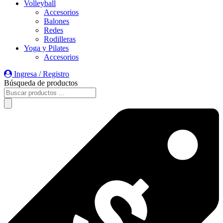
Volleyball
Accesorios
Balones
Redes
Rodilleras
Yoga y Pilates
Accesorios
Ingresa / Registro
Búsqueda de productos