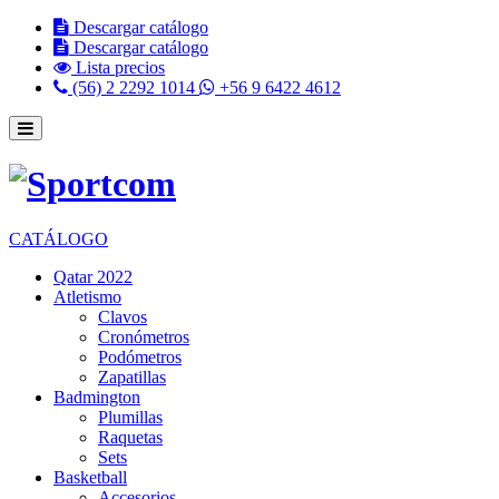
Descargar catálogo
Descargar catálogo
Lista precios
(56) 2 2292 1014
+56 9 6422 4612
CATÁLOGO
Qatar 2022
Atletismo
Clavos
Cronómetros
Podómetros
Zapatillas
Badmington
Plumillas
Raquetas
Sets
Basketball
Accesorios