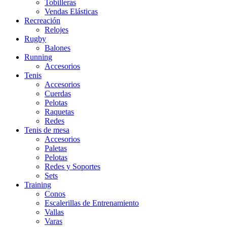
Tobilleras
Vendas Elásticas
Recreación
Relojes
Rugby
Balones
Running
Accesorios
Tenis
Accesorios
Cuerdas
Pelotas
Raquetas
Redes
Tenis de mesa
Accesorios
Paletas
Pelotas
Redes y Soportes
Sets
Training
Conos
Escalerillas de Entrenamiento
Vallas
Varas