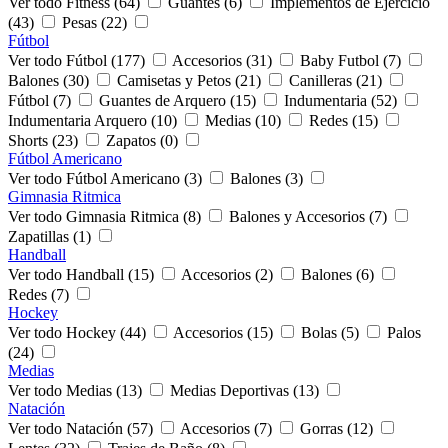
Ver todo Fitness (64)
Guantes (6)
Implementos de Ejercicio
(43)
Pesas (22)
Fútbol
Ver todo Fútbol (177)
Accesorios (31)
Baby Futbol (7)
Balones (30)
Camisetas y Petos (21)
Canilleras (21)
Fútbol (7)
Guantes de Arquero (15)
Indumentaria (52)
Indumentaria Arquero (10)
Medias (10)
Redes (15)
Shorts (23)
Zapatos (0)
Fútbol Americano
Ver todo Fútbol Americano (3)
Balones (3)
Gimnasia Ritmica
Ver todo Gimnasia Ritmica (8)
Balones y Accesorios (7)
Zapatillas (1)
Handball
Ver todo Handball (15)
Accesorios (2)
Balones (6)
Redes (7)
Hockey
Ver todo Hockey (44)
Accesorios (15)
Bolas (5)
Palos
(24)
Medias
Ver todo Medias (13)
Medias Deportivas (13)
Natación
Ver todo Natación (57)
Accesorios (7)
Gorras (12)