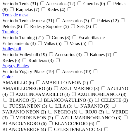
Ver todo Tenis (31)
Accesorios (12)
Cuerdas (0)
Pelotas
(8)
Raquetas (7)
Redes (4)
Tenis de mesa
Ver todo Tenis de mesa (31)
Accesorios (3)
Paletas (12)
Pelotas (8)
Redes y Soportes (5)
Sets (3)
Training
Ver todo Training (21)
Conos (8)
Escalerillas de
Entrenamiento (3)
Vallas (5)
Varas (5)
Volleyball
Ver todo Volleyball (19)
Accesorios (3)
Balones (7)
Redes (6)
Rodilleras (3)
Yoga y Pilates
Ver todo Yoga y Pilates (19)
Accesorios (19)
Color
AMARILLO (6)
AMARILLO NEON (2)
AMARILLO/NEGRO (4)
AZUL MARINO (3)
AZULINO
(4)
AZULINO/AMARILLO (3)
AZULINO/BLANCO (8)
BLANCO (5)
BLANCO/AZULINO (6)
CELESTE (3)
FUCSIA NEON (3)
LILA (3)
NARANJO (5)
NARANJO NEON (2)
NEGRO (5)
ROJO (3)
VERDE
(3)
VERDE NEON (2)
AZUL MARINO/BLANCO (3)
BLANCO/NEGRO (6)
BLANCO/ROJO (6)
BLANCO/VERDE (4)
CELESTE/BLANCO (3)