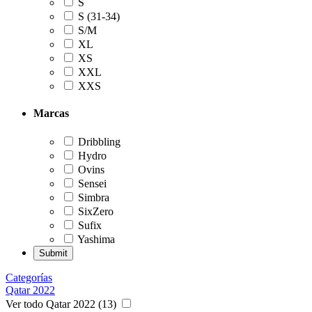
S
S (31-34)
S/M
XL
XS
XXL
XXS
Marcas
Dribbling
Hydro
Ovins
Sensei
Simbra
SixZero
Sufix
Yashima
Categorías
Qatar 2022
Ver todo Qatar 2022 (13)