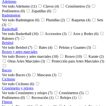
Atletismo
Ver todo Atletismo (11)
Clavos (4)
Cronómetros (5)
Podómetros (0)
Zapatillas (0)
Badmington
Ver todo Badmington (6)
Plumillas (2)
Raquetas (4)
Sets
(3)
Basketball
Ver todo Basketball (16)
Accesorios (3)
Aros y Redes (6)
Balones (7)
Beisbol
Ver todo Beisbol (7)
Bates (4)
Pelotas y Guantes (3)
Boxeo y artes marciales
Ver todo Boxeo y artes marciales (18)
Boxeo (10)
Karate (2)
Otras Artes Marciales (3)
Protección para Artes Marciales (3)
Buceo
Ver todo Buceo (3)
Mascaras (3)
Ciclismo
Ver todo Ciclismo (6)
Cronómetro y relojes
Ver todo Cronómetro y relojes (7)
Cronómetros (5)
Podómetros (0)
Recreación (1)
Relojes (1)
Fitness