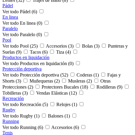
Lentes (32)
Trajes de Baño (8)
Pádel
Ver todo Pádel (6)
En linea
Ver todo En linea (0)
Paralelo
Ver todo Paralelo (0)
Pool
Ver todo Pool (25)
Accesorios (3)
Bolas (3)
Punteras y
Suelas (9)
Tacos (6)
Tiza (4)
Productos en liquidación
Ver todo Productos en liquidación (0)
Protección deportiva
Ver todo Protección deportiva (52)
Coderas (1)
Fajas y
Shorts (3)
Muñequeras (2)
Musleras (2)
Otras
Protecciones (2)
Protectores Bucales (18)
Rodilleras (9)
Tobilleras (3)
Vendas Elásticas (12)
Recreación
Ver todo Recreación (5)
Relojes (1)
Rugby
Ver todo Rugby (1)
Balones (1)
Running
Ver todo Running (6)
Accesorios (6)
Tenis