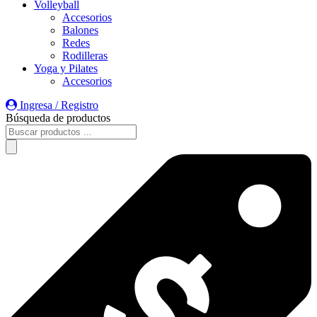
Volleyball
Accesorios
Balones
Redes
Rodilleras
Yoga y Pilates
Accesorios
Ingresa / Registro
Búsqueda de productos