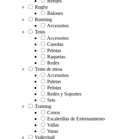
Relojes
Rugby
Balones
Running
Accesorios
Tenis
Accesorios
Cuerdas
Pelotas
Raquetas
Redes
Tenis de mesa
Accesorios
Paletas
Pelotas
Redes y Soportes
Sets
Training
Conos
Escalerillas de Entrenamiento
Vallas
Varas
Volleyball