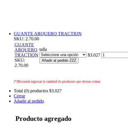
GUANTE ARQUERO TRACTION
SKU: 2.70.00
GUANTE
talla
ARQUERO
TRACTION
$3.027
SKU:
Añadir al pedido ZZZ
2.70.00
(*)Recuerda ingresar la cantidad de productos que deseas cotizar
Total (0) productos
$3.027
Cerrar
Añadir al pedido
Producto agregado