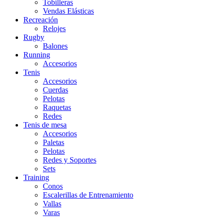
Tobilleras
Vendas Elásticas
Recreación
Relojes
Rugby
Balones
Running
Accesorios
Tenis
Accesorios
Cuerdas
Pelotas
Raquetas
Redes
Tenis de mesa
Accesorios
Paletas
Pelotas
Redes y Soportes
Sets
Training
Conos
Escalerillas de Entrenamiento
Vallas
Varas