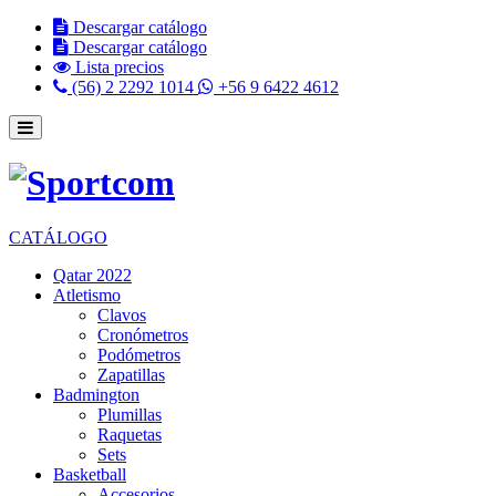
Descargar catálogo
Descargar catálogo
Lista precios
(56) 2 2292 1014
+56 9 6422 4612
CATÁLOGO
Qatar 2022
Atletismo
Clavos
Cronómetros
Podómetros
Zapatillas
Badmington
Plumillas
Raquetas
Sets
Basketball
Accesorios