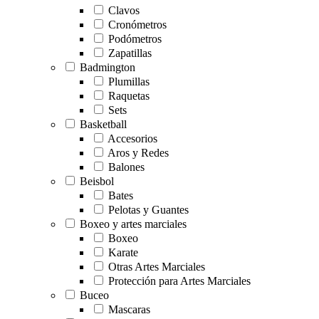
Clavos
Cronómetros
Podómetros
Zapatillas
Badmington
Plumillas
Raquetas
Sets
Basketball
Accesorios
Aros y Redes
Balones
Beisbol
Bates
Pelotas y Guantes
Boxeo y artes marciales
Boxeo
Karate
Otras Artes Marciales
Protección para Artes Marciales
Buceo
Mascaras