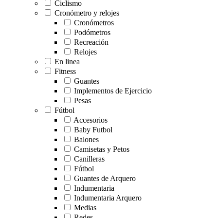
Ciclismo
Cronómetro y relojes
Cronómetros
Podómetros
Recreación
Relojes
En linea
Fitness
Guantes
Implementos de Ejercicio
Pesas
Fútbol
Accesorios
Baby Futbol
Balones
Camisetas y Petos
Canilleras
Fútbol
Guantes de Arquero
Indumentaria
Indumentaria Arquero
Medias
Redes