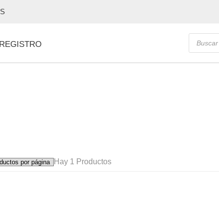
OS
Búsque
 REGISTRO
de
producto
Hay
1 Productos