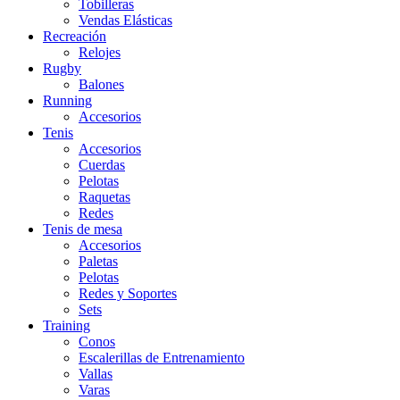
Tobilleras
Vendas Elásticas
Recreación
Relojes
Rugby
Balones
Running
Accesorios
Tenis
Accesorios
Cuerdas
Pelotas
Raquetas
Redes
Tenis de mesa
Accesorios
Paletas
Pelotas
Redes y Soportes
Sets
Training
Conos
Escalerillas de Entrenamiento
Vallas
Varas