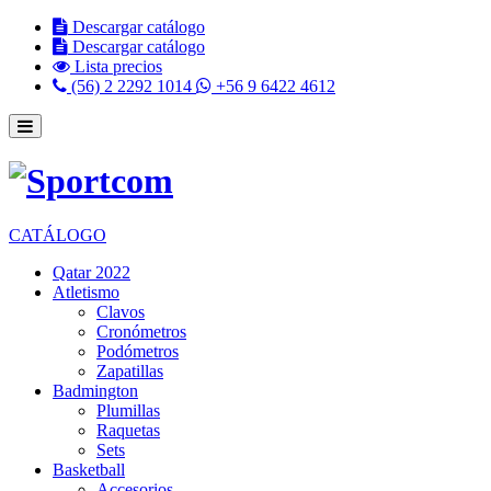
Descargar catálogo
Descargar catálogo
Lista precios
(56) 2 2292 1014
+56 9 6422 4612
CATÁLOGO
Qatar 2022
Atletismo
Clavos
Cronómetros
Podómetros
Zapatillas
Badmington
Plumillas
Raquetas
Sets
Basketball
Accesorios