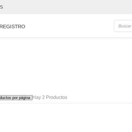
OS
Búsque
 REGISTRO
de
producto
Hay
2 Productos