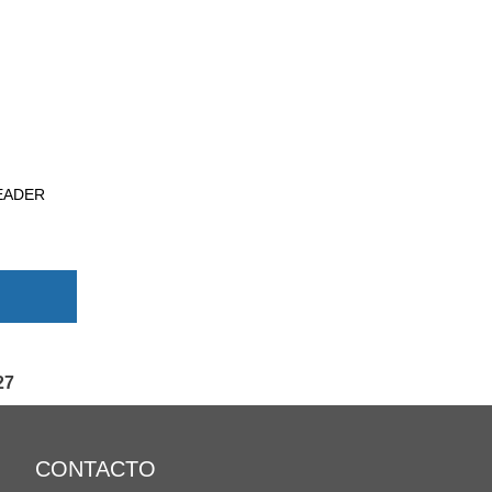
EADER
27
CONTACTO