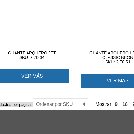
GUANTE ARQUERO JET
GUANTE ARQUERO L
SKU: 2.70.34
CLASSIC NEON
SKU: 2.70.51
VER MÁS
VER MÁS
Mostrar
9
18