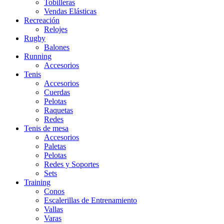
Tobilleras
Vendas Elásticas
Recreación
Relojes
Rugby
Balones
Running
Accesorios
Tenis
Accesorios
Cuerdas
Pelotas
Raquetas
Redes
Tenis de mesa
Accesorios
Paletas
Pelotas
Redes y Soportes
Sets
Training
Conos
Escalerillas de Entrenamiento
Vallas
Varas