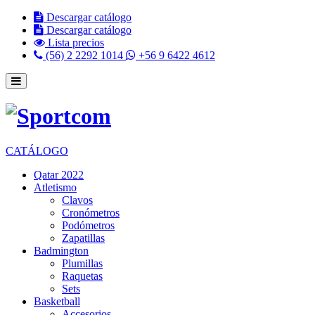
Descargar catálogo
Descargar catálogo
Lista precios
(56) 2 2292 1014
+56 9 6422 4612
CATÁLOGO
Qatar 2022
Atletismo
Clavos
Cronómetros
Podómetros
Zapatillas
Badmington
Plumillas
Raquetas
Sets
Basketball
Accesorios