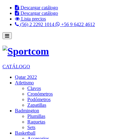
Descargar catálogo
Descargar catálogo
Lista precios
(56) 2 2292 1014
+56 9 6422 4612
CATÁLOGO
Qatar 2022
Atletismo
Clavos
Cronómetros
Podómetros
Zapatillas
Badmington
Plumillas
Raquetas
Sets
Basketball
Accesorios