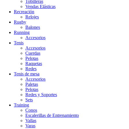
Tobilleras
Vendas Elásticas
Recreación
Relojes
Rugby
Balones
Running
Accesorios
Tenis
Accesorios
Cuerdas
Pelotas
Raquetas
Redes
Tenis de mesa
Accesorios
Paletas
Pelotas
Redes y Soportes
Sets
Training
Conos
Escalerillas de Entrenamiento
Vallas
Varas