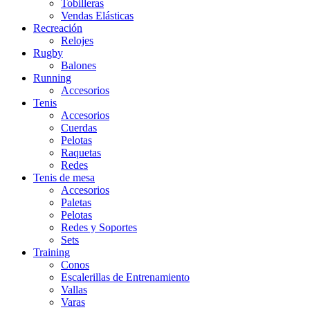
Tobilleras
Vendas Elásticas
Recreación
Relojes
Rugby
Balones
Running
Accesorios
Tenis
Accesorios
Cuerdas
Pelotas
Raquetas
Redes
Tenis de mesa
Accesorios
Paletas
Pelotas
Redes y Soportes
Sets
Training
Conos
Escalerillas de Entrenamiento
Vallas
Varas