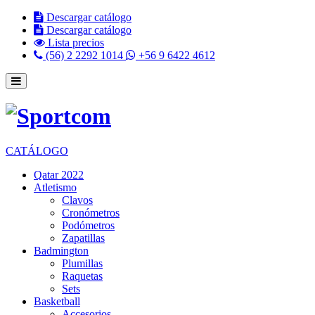
Descargar catálogo
Descargar catálogo
Lista precios
(56) 2 2292 1014
+56 9 6422 4612
CATÁLOGO
Qatar 2022
Atletismo
Clavos
Cronómetros
Podómetros
Zapatillas
Badmington
Plumillas
Raquetas
Sets
Basketball
Accesorios