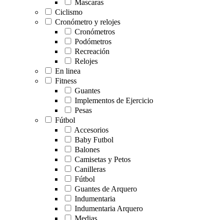
Mascaras
Ciclismo
Cronómetro y relojes
Cronómetros
Podómetros
Recreación
Relojes
En linea
Fitness
Guantes
Implementos de Ejercicio
Pesas
Fútbol
Accesorios
Baby Futbol
Balones
Camisetas y Petos
Canilleras
Fútbol
Guantes de Arquero
Indumentaria
Indumentaria Arquero
Medias