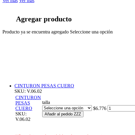
Ver más
Ver más
Agregar producto
Producto ya se encuentra agregado
Seleccione una opción
CINTURON PESAS CUERO
SKU: V.06.02
CINTURON
talla
PESAS
CUERO
$6.776
SKU:
Añadir al pedido ZZZ
V.06.02