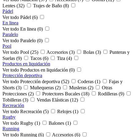
Lentes (32)
Trajes de Baño (8)
Pádel
Ver todo Pádel (6)
En linea
Ver todo En linea (0)
Paralelo
Ver todo Paralelo (0)
Pool
Ver todo Pool (25)
Accesorios (3)
Bolas (3)
Punteras y
Suelas (9)
Tacos (6)
Tiza (4)
Productos en liquidación
Ver todo Productos en liquidación (0)
Protección deportiva
Ver todo Protección deportiva (52)
Coderas (1)
Fajas y
Shorts (3)
Muñequeras (2)
Musleras (2)
Otras
Protecciones (2)
Protectores Bucales (18)
Rodilleras (9)
Tobilleras (3)
Vendas Elásticas (12)
Recreación
Ver todo Recreación (5)
Relojes (1)
Rugby
Ver todo Rugby (1)
Balones (1)
Running
Ver todo Running (6)
Accesorios (6)