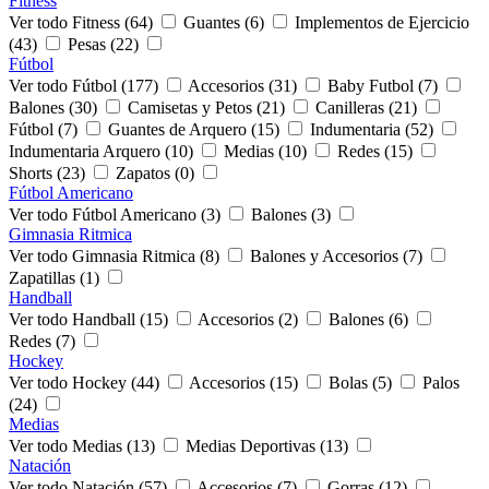
Fitness
Ver todo Fitness (64)
Guantes (6)
Implementos de Ejercicio
(43)
Pesas (22)
Fútbol
Ver todo Fútbol (177)
Accesorios (31)
Baby Futbol (7)
Balones (30)
Camisetas y Petos (21)
Canilleras (21)
Fútbol (7)
Guantes de Arquero (15)
Indumentaria (52)
Indumentaria Arquero (10)
Medias (10)
Redes (15)
Shorts (23)
Zapatos (0)
Fútbol Americano
Ver todo Fútbol Americano (3)
Balones (3)
Gimnasia Ritmica
Ver todo Gimnasia Ritmica (8)
Balones y Accesorios (7)
Zapatillas (1)
Handball
Ver todo Handball (15)
Accesorios (2)
Balones (6)
Redes (7)
Hockey
Ver todo Hockey (44)
Accesorios (15)
Bolas (5)
Palos
(24)
Medias
Ver todo Medias (13)
Medias Deportivas (13)
Natación
Ver todo Natación (57)
Accesorios (7)
Gorras (12)