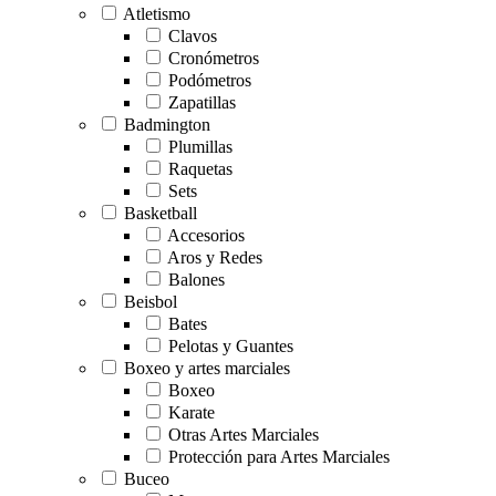
Atletismo
Clavos
Cronómetros
Podómetros
Zapatillas
Badmington
Plumillas
Raquetas
Sets
Basketball
Accesorios
Aros y Redes
Balones
Beisbol
Bates
Pelotas y Guantes
Boxeo y artes marciales
Boxeo
Karate
Otras Artes Marciales
Protección para Artes Marciales
Buceo