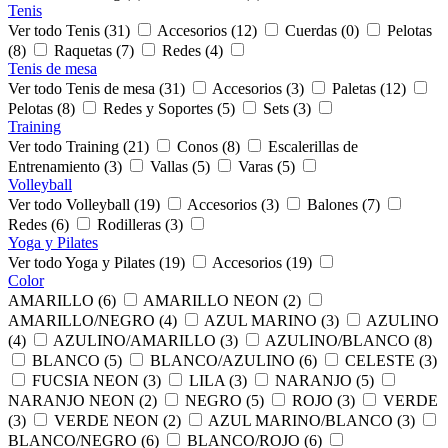
Tenis
Ver todo Tenis (31)
Accesorios (12)
Cuerdas (0)
Pelotas
(8)
Raquetas (7)
Redes (4)
Tenis de mesa
Ver todo Tenis de mesa (31)
Accesorios (3)
Paletas (12)
Pelotas (8)
Redes y Soportes (5)
Sets (3)
Training
Ver todo Training (21)
Conos (8)
Escalerillas de
Entrenamiento (3)
Vallas (5)
Varas (5)
Volleyball
Ver todo Volleyball (19)
Accesorios (3)
Balones (7)
Redes (6)
Rodilleras (3)
Yoga y Pilates
Ver todo Yoga y Pilates (19)
Accesorios (19)
Color
AMARILLO (6)
AMARILLO NEON (2)
AMARILLO/NEGRO (4)
AZUL MARINO (3)
AZULINO
(4)
AZULINO/AMARILLO (3)
AZULINO/BLANCO (8)
BLANCO (5)
BLANCO/AZULINO (6)
CELESTE (3)
FUCSIA NEON (3)
LILA (3)
NARANJO (5)
NARANJO NEON (2)
NEGRO (5)
ROJO (3)
VERDE
(3)
VERDE NEON (2)
AZUL MARINO/BLANCO (3)
BLANCO/NEGRO (6)
BLANCO/ROJO (6)