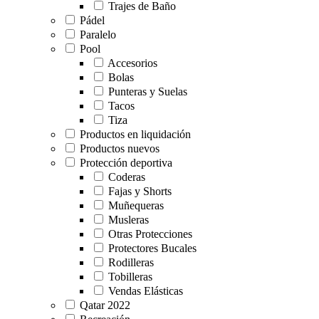
Trajes de Baño
Pádel
Paralelo
Pool
Accesorios
Bolas
Punteras y Suelas
Tacos
Tiza
Productos en liquidación
Productos nuevos
Protección deportiva
Coderas
Fajas y Shorts
Muñequeras
Musleras
Otras Protecciones
Protectores Bucales
Rodilleras
Tobilleras
Vendas Elásticas
Qatar 2022