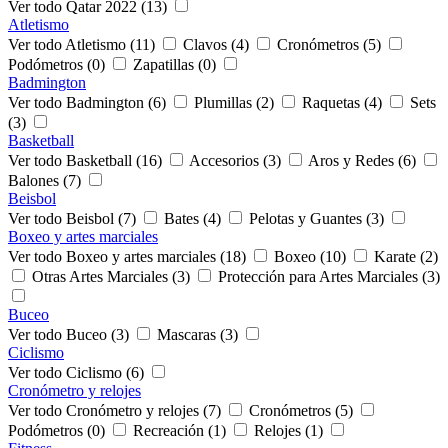
Ver todo Qatar 2022 (13)
Atletismo
Ver todo Atletismo (11)
Clavos (4)
Cronómetros (5)
Podómetros (0)
Zapatillas (0)
Badmington
Ver todo Badmington (6)
Plumillas (2)
Raquetas (4)
Sets
(3)
Basketball
Ver todo Basketball (16)
Accesorios (3)
Aros y Redes (6)
Balones (7)
Beisbol
Ver todo Beisbol (7)
Bates (4)
Pelotas y Guantes (3)
Boxeo y artes marciales
Ver todo Boxeo y artes marciales (18)
Boxeo (10)
Karate (2)
Otras Artes Marciales (3)
Protección para Artes Marciales (3)
Buceo
Ver todo Buceo (3)
Mascaras (3)
Ciclismo
Ver todo Ciclismo (6)
Cronómetro y relojes
Ver todo Cronómetro y relojes (7)
Cronómetros (5)
Podómetros (0)
Recreación (1)
Relojes (1)