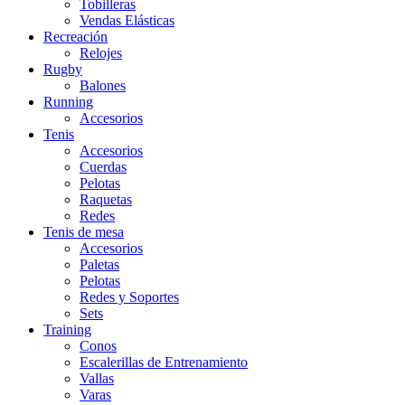
Tobilleras
Vendas Elásticas
Recreación
Relojes
Rugby
Balones
Running
Accesorios
Tenis
Accesorios
Cuerdas
Pelotas
Raquetas
Redes
Tenis de mesa
Accesorios
Paletas
Pelotas
Redes y Soportes
Sets
Training
Conos
Escalerillas de Entrenamiento
Vallas
Varas