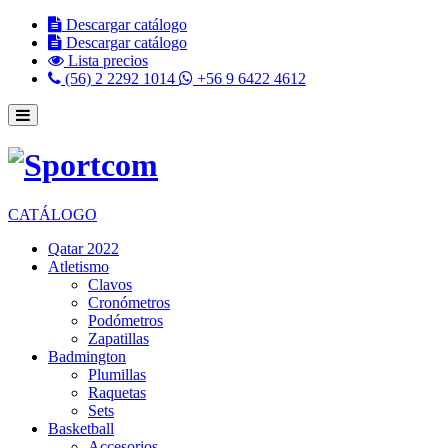
Descargar catálogo
Descargar catálogo
Lista precios
(56) 2 2292 1014
+56 9 6422 4612
CATÁLOGO
Qatar 2022
Atletismo
Clavos
Cronómetros
Podómetros
Zapatillas
Badmington
Plumillas
Raquetas
Sets
Basketball
Accesorios