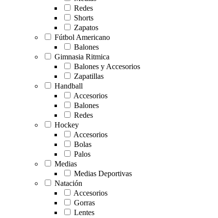
Redes
Shorts
Zapatos
Fútbol Americano
Balones
Gimnasia Ritmica
Balones y Accesorios
Zapatillas
Handball
Accesorios
Balones
Redes
Hockey
Accesorios
Bolas
Palos
Medias
Medias Deportivas
Natación
Accesorios
Gorras
Lentes