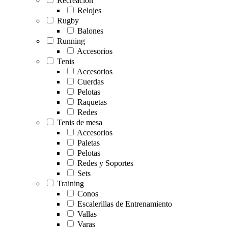
Recreación
Relojes
Rugby
Balones
Running
Accesorios
Tenis
Accesorios
Cuerdas
Pelotas
Raquetas
Redes
Tenis de mesa
Accesorios
Paletas
Pelotas
Redes y Soportes
Sets
Training
Conos
Escalerillas de Entrenamiento
Vallas
Varas