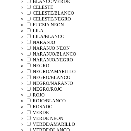
BLANCO/VERDE
CELESTE
CELESTE/BLANCO
CELESTE/NEGRO
FUCSIA NEON
LILA
LILA/BLANCO
NARANJO
NARANJO NEON
NARANJO/BLANCO
NARANJO/NEGRO
NEGRO
NEGRO/AMARILLO
NEGRO/BLANCO
NEGRO/NARANJO
NEGRO/ROJO
ROJO
ROJO/BLANCO
ROSADO
VERDE
VERDE NEON
VERDE/AMARILLO
VERDE/BLANCO