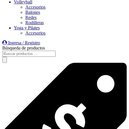
Volleyball
Accesorios
Balones
Redes
Rodilleras
Yoga y Pilates
Accesorios
Ingresa / Registro
Búsqueda de productos