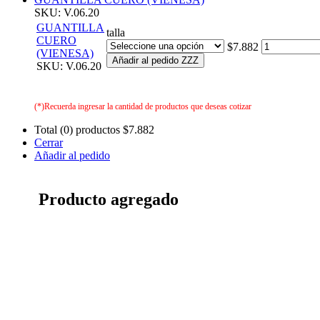
SKU: V.06.20
GUANTILLA
talla
CUERO
$7.882
(VIENESA)
Añadir al pedido ZZZ
SKU: V.06.20
(*)Recuerda ingresar la cantidad de productos que deseas cotizar
Total (0) productos
$7.882
Cerrar
Añadir al pedido
Producto agregado