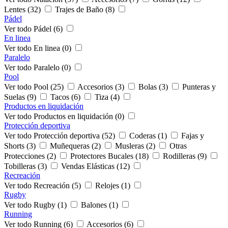
Lentes (32)
Trajes de Baño (8)
Pádel
Ver todo Pádel (6)
En linea
Ver todo En linea (0)
Paralelo
Ver todo Paralelo (0)
Pool
Ver todo Pool (25)
Accesorios (3)
Bolas (3)
Punteras y
Suelas (9)
Tacos (6)
Tiza (4)
Productos en liquidación
Ver todo Productos en liquidación (0)
Protección deportiva
Ver todo Protección deportiva (52)
Coderas (1)
Fajas y
Shorts (3)
Muñequeras (2)
Musleras (2)
Otras
Protecciones (2)
Protectores Bucales (18)
Rodilleras (9)
Tobilleras (3)
Vendas Elásticas (12)
Recreación
Ver todo Recreación (5)
Relojes (1)
Rugby
Ver todo Rugby (1)
Balones (1)
Running
Ver todo Running (6)
Accesorios (6)