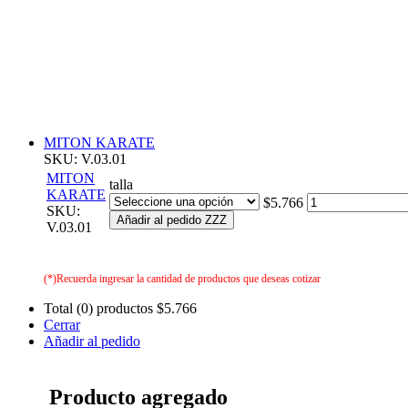
MITON KARATE
SKU: V.03.01
MITON
talla
KARATE
$5.766
SKU:
Añadir al pedido ZZZ
V.03.01
(*)Recuerda ingresar la cantidad de productos que deseas cotizar
Total (0) productos
$5.766
Cerrar
Añadir al pedido
Producto agregado