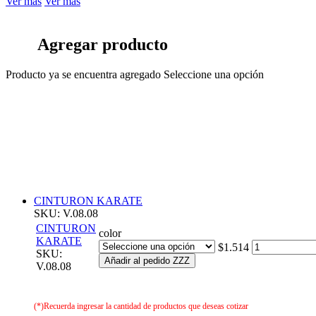
Ver más
Ver más
Agregar producto
Producto ya se encuentra agregado
Seleccione una opción
CINTURON KARATE
SKU: V.08.08
CINTURON
color
KARATE
$1.514
SKU:
Añadir al pedido ZZZ
V.08.08
(*)Recuerda ingresar la cantidad de productos que deseas cotizar