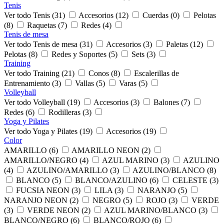
Tenis
Ver todo Tenis (31)
Accesorios (12)
Cuerdas (0)
Pelotas
(8)
Raquetas (7)
Redes (4)
Tenis de mesa
Ver todo Tenis de mesa (31)
Accesorios (3)
Paletas (12)
Pelotas (8)
Redes y Soportes (5)
Sets (3)
Training
Ver todo Training (21)
Conos (8)
Escalerillas de
Entrenamiento (3)
Vallas (5)
Varas (5)
Volleyball
Ver todo Volleyball (19)
Accesorios (3)
Balones (7)
Redes (6)
Rodilleras (3)
Yoga y Pilates
Ver todo Yoga y Pilates (19)
Accesorios (19)
Color
AMARILLO (6)
AMARILLO NEON (2)
AMARILLO/NEGRO (4)
AZUL MARINO (3)
AZULINO
(4)
AZULINO/AMARILLO (3)
AZULINO/BLANCO (8)
BLANCO (5)
BLANCO/AZULINO (6)
CELESTE (3)
FUCSIA NEON (3)
LILA (3)
NARANJO (5)
NARANJO NEON (2)
NEGRO (5)
ROJO (3)
VERDE
(3)
VERDE NEON (2)
AZUL MARINO/BLANCO (3)
BLANCO/NEGRO (6)
BLANCO/ROJO (6)