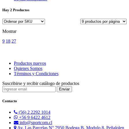
Hay
2 Productos
Mostrar
9
18
27
Productos nuevos
Quienes Somos
Términos y Condiciones
Suscribirse y recibir catálogo de productos
Contacto
(56) 2 2292 1014
+56 9 6422 4612
info@sportcom.cl
Av. Las Parcelas N° 7950 Bodega B, Modulo 8, Peñalolen