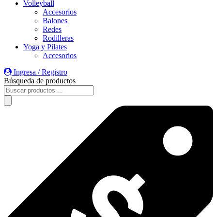
Volleyball
Accesorios
Balones
Redes
Rodilleras
Yoga y Pilates
Accesorios
Ingresa / Registro
Búsqueda de productos