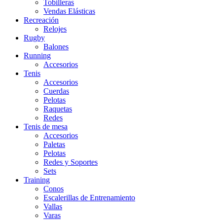
Tobilleras
Vendas Elásticas
Recreación
Relojes
Rugby
Balones
Running
Accesorios
Tenis
Accesorios
Cuerdas
Pelotas
Raquetas
Redes
Tenis de mesa
Accesorios
Paletas
Pelotas
Redes y Soportes
Sets
Training
Conos
Escalerillas de Entrenamiento
Vallas
Varas