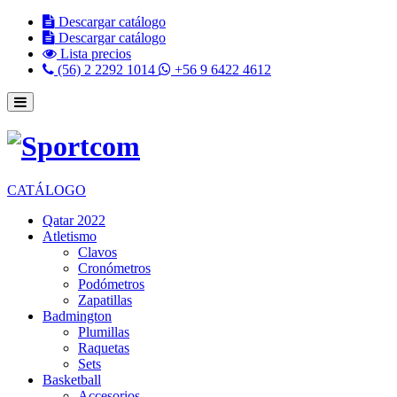
Descargar catálogo
Descargar catálogo
Lista precios
(56) 2 2292 1014
+56 9 6422 4612
CATÁLOGO
Qatar 2022
Atletismo
Clavos
Cronómetros
Podómetros
Zapatillas
Badmington
Plumillas
Raquetas
Sets
Basketball
Accesorios