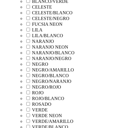
BLANCO/VERDE
CELESTE
CELESTE/BLANCO
CELESTE/NEGRO
FUCSIA NEON
LILA
LILA/BLANCO
NARANJO
NARANJO NEON
NARANJO/BLANCO
NARANJO/NEGRO
NEGRO
NEGRO/AMARILLO
NEGRO/BLANCO
NEGRO/NARANJO
NEGRO/ROJO
ROJO
ROJO/BLANCO
ROSADO
VERDE
VERDE NEON
VERDE/AMARILLO
VERDE/BLANCO