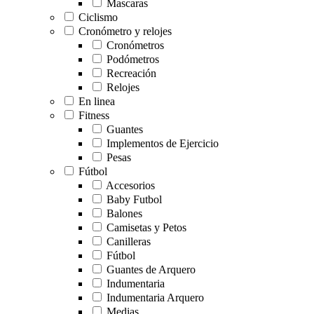
Mascaras
Ciclismo
Cronómetro y relojes
Cronómetros
Podómetros
Recreación
Relojes
En linea
Fitness
Guantes
Implementos de Ejercicio
Pesas
Fútbol
Accesorios
Baby Futbol
Balones
Camisetas y Petos
Canilleras
Fútbol
Guantes de Arquero
Indumentaria
Indumentaria Arquero
Medias