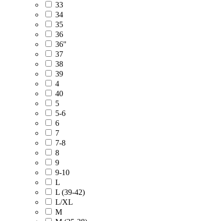
33
34
35
36
36"
37
38
39
4
40
5
5-6
6
7
7-8
8
9
9-10
L
L (39-42)
L/XL
M