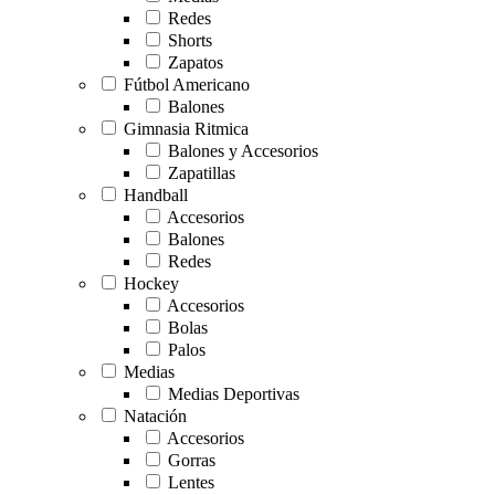
Redes
Shorts
Zapatos
Fútbol Americano
Balones
Gimnasia Ritmica
Balones y Accesorios
Zapatillas
Handball
Accesorios
Balones
Redes
Hockey
Accesorios
Bolas
Palos
Medias
Medias Deportivas
Natación
Accesorios
Gorras
Lentes