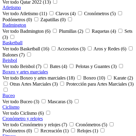
Ver todo Qatar 2022 (13)
Atletismo
Ver todo Atletismo (11)
Clavos (4)
Cronómetros (5)
Podómetros (0)
Zapatillas (0)
Badmington
Ver todo Badmington (6)
Plumillas (2)
Raquetas (4)
Sets
(3)
Basketball
Ver todo Basketball (16)
Accesorios (3)
Aros y Redes (6)
Balones (7)
Beisbol
Ver todo Beisbol (7)
Bates (4)
Pelotas y Guantes (3)
Boxeo y artes marciales
Ver todo Boxeo y artes marciales (18)
Boxeo (10)
Karate (2)
Otras Artes Marciales (3)
Protección para Artes Marciales (3)
Buceo
Ver todo Buceo (3)
Mascaras (3)
Ciclismo
Ver todo Ciclismo (6)
Cronómetro y relojes
Ver todo Cronómetro y relojes (7)
Cronómetros (5)
Podómetros (0)
Recreación (1)
Relojes (1)