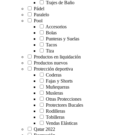
Trajes de Baño
Pádel
Paralelo
Pool
Accesorios
Bolas
Punteras y Suelas
Tacos
Tiza
Productos en liquidación
Productos nuevos
Protección deportiva
Coderas
Fajas y Shorts
Muñequeras
Musleras
Otras Protecciones
Protectores Bucales
Rodilleras
Tobilleras
Vendas Elásticas
Qatar 2022