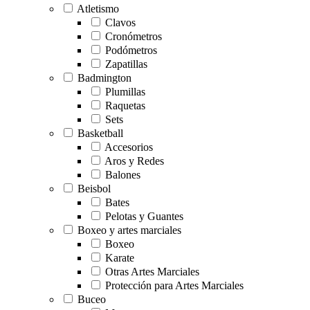
Atletismo
Clavos
Cronómetros
Podómetros
Zapatillas
Badmington
Plumillas
Raquetas
Sets
Basketball
Accesorios
Aros y Redes
Balones
Beisbol
Bates
Pelotas y Guantes
Boxeo y artes marciales
Boxeo
Karate
Otras Artes Marciales
Protección para Artes Marciales
Buceo