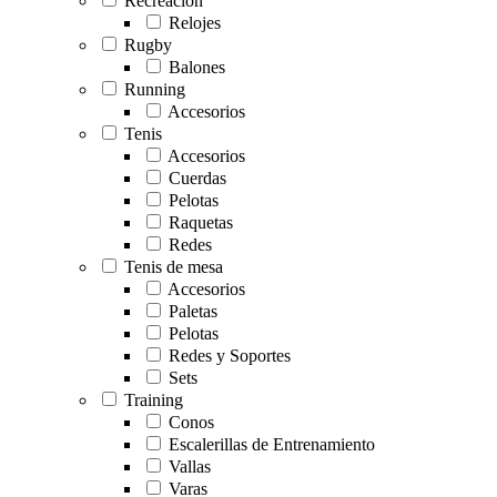
Recreación
Relojes
Rugby
Balones
Running
Accesorios
Tenis
Accesorios
Cuerdas
Pelotas
Raquetas
Redes
Tenis de mesa
Accesorios
Paletas
Pelotas
Redes y Soportes
Sets
Training
Conos
Escalerillas de Entrenamiento
Vallas
Varas