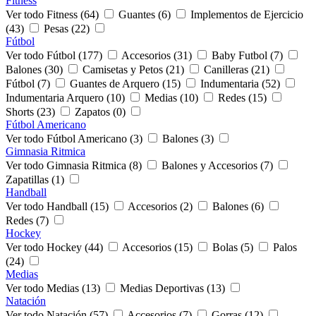
Fitness
Ver todo Fitness (64)
Guantes (6)
Implementos de Ejercicio
(43)
Pesas (22)
Fútbol
Ver todo Fútbol (177)
Accesorios (31)
Baby Futbol (7)
Balones (30)
Camisetas y Petos (21)
Canilleras (21)
Fútbol (7)
Guantes de Arquero (15)
Indumentaria (52)
Indumentaria Arquero (10)
Medias (10)
Redes (15)
Shorts (23)
Zapatos (0)
Fútbol Americano
Ver todo Fútbol Americano (3)
Balones (3)
Gimnasia Ritmica
Ver todo Gimnasia Ritmica (8)
Balones y Accesorios (7)
Zapatillas (1)
Handball
Ver todo Handball (15)
Accesorios (2)
Balones (6)
Redes (7)
Hockey
Ver todo Hockey (44)
Accesorios (15)
Bolas (5)
Palos
(24)
Medias
Ver todo Medias (13)
Medias Deportivas (13)
Natación
Ver todo Natación (57)
Accesorios (7)
Gorras (12)