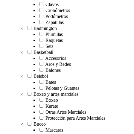
Clavos
Cronómetros
Podómetros
Zapatillas
Badmington
Plumillas
Raquetas
Sets
Basketball
Accesorios
Aros y Redes
Balones
Beisbol
Bates
Pelotas y Guantes
Boxeo y artes marciales
Boxeo
Karate
Otras Artes Marciales
Protección para Artes Marciales
Buceo
Mascaras