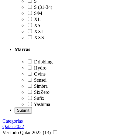
S
S (31-34)
S/M
XL
XS
XXL
XXS
Marcas
Dribbling
Hydro
Ovins
Sensei
Simbra
SixZero
Sufix
Yashima
Categorías
Qatar 2022
Ver todo Qatar 2022 (13)