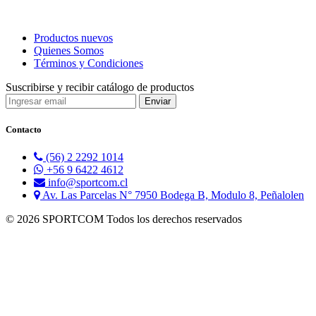
Productos nuevos
Quienes Somos
Términos y Condiciones
Suscribirse y recibir catálogo de productos
Contacto
(56) 2 2292 1014
+56 9 6422 4612
info@sportcom.cl
Av. Las Parcelas N° 7950 Bodega B, Modulo 8, Peñalolen
© 2026 SPORTCOM Todos los derechos reservados