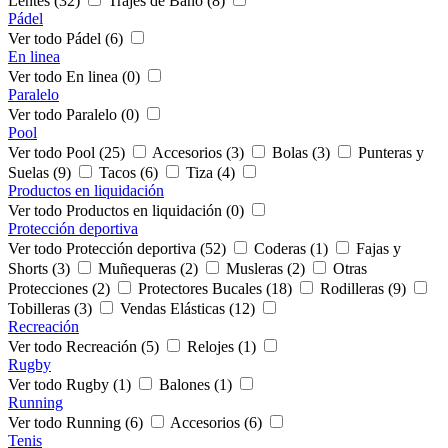
Lentes (32)
Trajes de Baño (8)
Pádel
Ver todo Pádel (6)
En linea
Ver todo En linea (0)
Paralelo
Ver todo Paralelo (0)
Pool
Ver todo Pool (25)
Accesorios (3)
Bolas (3)
Punteras y
Suelas (9)
Tacos (6)
Tiza (4)
Productos en liquidación
Ver todo Productos en liquidación (0)
Protección deportiva
Ver todo Protección deportiva (52)
Coderas (1)
Fajas y
Shorts (3)
Muñequeras (2)
Musleras (2)
Otras
Protecciones (2)
Protectores Bucales (18)
Rodilleras (9)
Tobilleras (3)
Vendas Elásticas (12)
Recreación
Ver todo Recreación (5)
Relojes (1)
Rugby
Ver todo Rugby (1)
Balones (1)
Running
Ver todo Running (6)
Accesorios (6)
Tenis