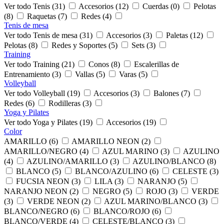
Ver todo Tenis (31)
Accesorios (12)
Cuerdas (0)
Pelotas
(8)
Raquetas (7)
Redes (4)
Tenis de mesa
Ver todo Tenis de mesa (31)
Accesorios (3)
Paletas (12)
Pelotas (8)
Redes y Soportes (5)
Sets (3)
Training
Ver todo Training (21)
Conos (8)
Escalerillas de
Entrenamiento (3)
Vallas (5)
Varas (5)
Volleyball
Ver todo Volleyball (19)
Accesorios (3)
Balones (7)
Redes (6)
Rodilleras (3)
Yoga y Pilates
Ver todo Yoga y Pilates (19)
Accesorios (19)
Color
AMARILLO (6)
AMARILLO NEON (2)
AMARILLO/NEGRO (4)
AZUL MARINO (3)
AZULINO
(4)
AZULINO/AMARILLO (3)
AZULINO/BLANCO (8)
BLANCO (5)
BLANCO/AZULINO (6)
CELESTE (3)
FUCSIA NEON (3)
LILA (3)
NARANJO (5)
NARANJO NEON (2)
NEGRO (5)
ROJO (3)
VERDE
(3)
VERDE NEON (2)
AZUL MARINO/BLANCO (3)
BLANCO/NEGRO (6)
BLANCO/ROJO (6)
BLANCO/VERDE (4)
CELESTE/BLANCO (3)