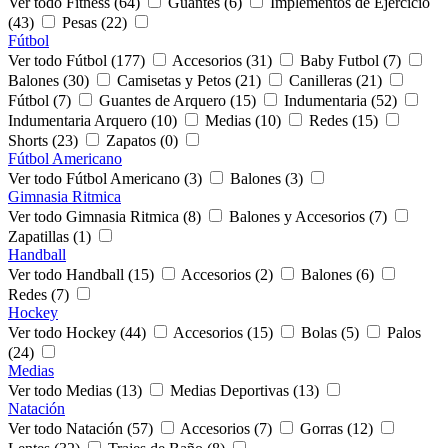
Ver todo Fitness (64)
Guantes (6)
Implementos de Ejercicio
(43)
Pesas (22)
Fútbol
Ver todo Fútbol (177)
Accesorios (31)
Baby Futbol (7)
Balones (30)
Camisetas y Petos (21)
Canilleras (21)
Fútbol (7)
Guantes de Arquero (15)
Indumentaria (52)
Indumentaria Arquero (10)
Medias (10)
Redes (15)
Shorts (23)
Zapatos (0)
Fútbol Americano
Ver todo Fútbol Americano (3)
Balones (3)
Gimnasia Ritmica
Ver todo Gimnasia Ritmica (8)
Balones y Accesorios (7)
Zapatillas (1)
Handball
Ver todo Handball (15)
Accesorios (2)
Balones (6)
Redes (7)
Hockey
Ver todo Hockey (44)
Accesorios (15)
Bolas (5)
Palos
(24)
Medias
Ver todo Medias (13)
Medias Deportivas (13)
Natación
Ver todo Natación (57)
Accesorios (7)
Gorras (12)