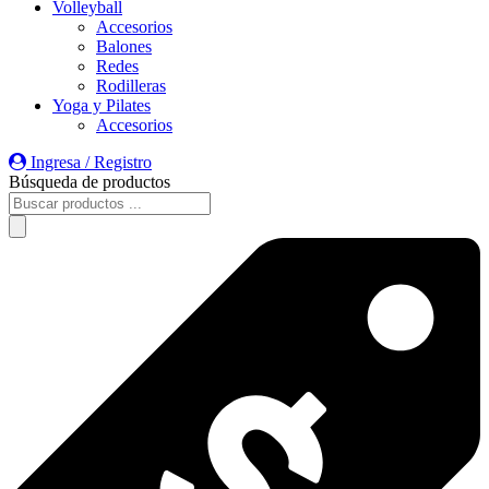
Volleyball
Accesorios
Balones
Redes
Rodilleras
Yoga y Pilates
Accesorios
Ingresa / Registro
Búsqueda de productos