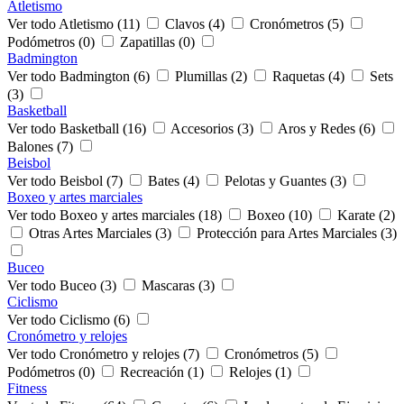
Atletismo
Ver todo Atletismo (11)
Clavos (4)
Cronómetros (5)
Podómetros (0)
Zapatillas (0)
Badmington
Ver todo Badmington (6)
Plumillas (2)
Raquetas (4)
Sets
(3)
Basketball
Ver todo Basketball (16)
Accesorios (3)
Aros y Redes (6)
Balones (7)
Beisbol
Ver todo Beisbol (7)
Bates (4)
Pelotas y Guantes (3)
Boxeo y artes marciales
Ver todo Boxeo y artes marciales (18)
Boxeo (10)
Karate (2)
Otras Artes Marciales (3)
Protección para Artes Marciales (3)
Buceo
Ver todo Buceo (3)
Mascaras (3)
Ciclismo
Ver todo Ciclismo (6)
Cronómetro y relojes
Ver todo Cronómetro y relojes (7)
Cronómetros (5)
Podómetros (0)
Recreación (1)
Relojes (1)
Fitness