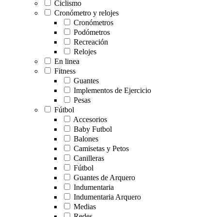
Ciclismo
Cronómetro y relojes
Cronómetros
Podómetros
Recreación
Relojes
En linea
Fitness
Guantes
Implementos de Ejercicio
Pesas
Fútbol
Accesorios
Baby Futbol
Balones
Camisetas y Petos
Canilleras
Fútbol
Guantes de Arquero
Indumentaria
Indumentaria Arquero
Medias
Redes