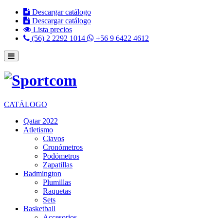
Descargar catálogo
Descargar catálogo
Lista precios
(56) 2 2292 1014
+56 9 6422 4612
CATÁLOGO
Qatar 2022
Atletismo
Clavos
Cronómetros
Podómetros
Zapatillas
Badmington
Plumillas
Raquetas
Sets
Basketball
Accesorios