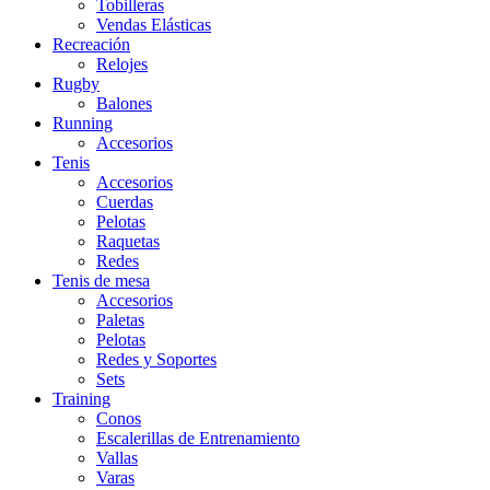
Tobilleras
Vendas Elásticas
Recreación
Relojes
Rugby
Balones
Running
Accesorios
Tenis
Accesorios
Cuerdas
Pelotas
Raquetas
Redes
Tenis de mesa
Accesorios
Paletas
Pelotas
Redes y Soportes
Sets
Training
Conos
Escalerillas de Entrenamiento
Vallas
Varas