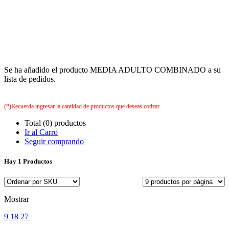
Se ha añadido el producto MEDIA ADULTO COMBINADO a su
lista de pedidos.
(*)Recuerda ingresar la cantidad de productos que deseas cotizar
Total (0) productos
Ir al Carro
Seguir comprando
Hay
1 Productos
Mostrar
9
18
27