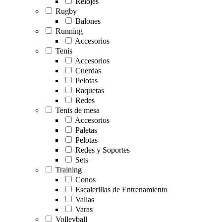
Relojes
Rugby
Balones
Running
Accesorios
Tenis
Accesorios
Cuerdas
Pelotas
Raquetas
Redes
Tenis de mesa
Accesorios
Paletas
Pelotas
Redes y Soportes
Sets
Training
Conos
Escalerillas de Entrenamiento
Vallas
Varas
Volleyball