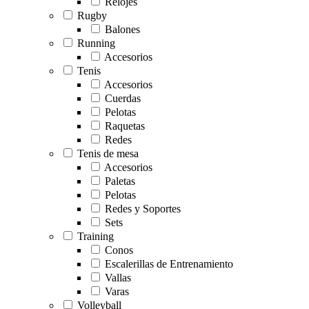
Relojes
Rugby
Balones
Running
Accesorios
Tenis
Accesorios
Cuerdas
Pelotas
Raquetas
Redes
Tenis de mesa
Accesorios
Paletas
Pelotas
Redes y Soportes
Sets
Training
Conos
Escalerillas de Entrenamiento
Vallas
Varas
Volleyball