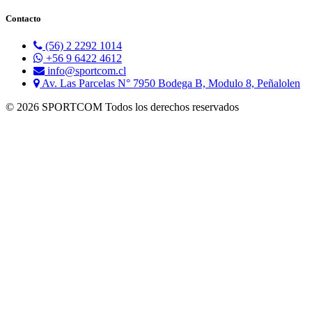
Contacto
(56) 2 2292 1014
+56 9 6422 4612
info@sportcom.cl
Av. Las Parcelas N° 7950 Bodega B, Modulo 8, Peñalolen
© 2026 SPORTCOM Todos los derechos reservados