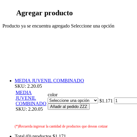
Agregar producto
Producto ya se encuentra agregado
Seleccione una opción
MEDIA JUVENIL COMBINADO
SKU: 2.20.05
MEDIA
color
JUVENIL
$1.171
COMBINADO
Añadir al pedido ZZZ
SKU: 2.20.05
(*)Recuerda ingresar la cantidad de productos que deseas cotizar
Total (0) productos
$1.171