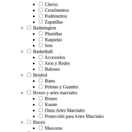
Clavos
Cronómetros
Podómetros
Zapatillas
Badmington
Plumillas
Raquetas
Sets
Basketball
Accesorios
Aros y Redes
Balones
Beisbol
Bates
Pelotas y Guantes
Boxeo y artes marciales
Boxeo
Karate
Otras Artes Marciales
Protección para Artes Marciales
Buceo
Mascaras