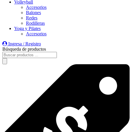
Volleyball
Accesorios
Balones
Redes
Rodilleras
Yoga y Pilates
Accesorios
Ingresa / Registro
Búsqueda de productos