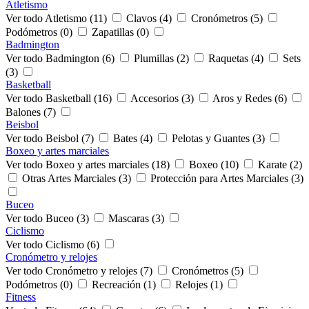
Atletismo
Ver todo Atletismo (11)
Clavos (4)
Cronómetros (5)
Podómetros (0)
Zapatillas (0)
Badmington
Ver todo Badmington (6)
Plumillas (2)
Raquetas (4)
Sets
(3)
Basketball
Ver todo Basketball (16)
Accesorios (3)
Aros y Redes (6)
Balones (7)
Beisbol
Ver todo Beisbol (7)
Bates (4)
Pelotas y Guantes (3)
Boxeo y artes marciales
Ver todo Boxeo y artes marciales (18)
Boxeo (10)
Karate (2)
Otras Artes Marciales (3)
Protección para Artes Marciales (3)
Buceo
Ver todo Buceo (3)
Mascaras (3)
Ciclismo
Ver todo Ciclismo (6)
Cronómetro y relojes
Ver todo Cronómetro y relojes (7)
Cronómetros (5)
Podómetros (0)
Recreación (1)
Relojes (1)
Fitness