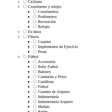
Ciclismo
Cronómetro y relojes
Cronómetros
Podómetros
Recreación
Relojes
En linea
Fitness
Guantes
Implementos de Ejercicio
Pesas
Fútbol
Accesorios
Baby Futbol
Balones
Camisetas y Petos
Canilleras
Fútbol
Guantes de Arquero
Indumentaria
Indumentaria Arquero
Medias
Redes