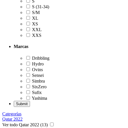
S
S (31-34)
S/M
XL
XS
XXL
XXS
Marcas
Dribbling
Hydro
Ovins
Sensei
Simbra
SixZero
Sufix
Yashima
Categorías
Qatar 2022
Ver todo Qatar 2022 (13)