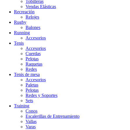
Tobilleras
Vendas Elásticas
Recreación
Relojes
Rugby
Balones
Running
Accesorios
Tenis
Accesorios
Cuerdas
Pelotas
Raquetas
Redes
Tenis de mesa
Accesorios
Paletas
Pelotas
Redes y Soportes
Sets
Training
Conos
Escalerillas de Entrenamiento
Vallas
Varas