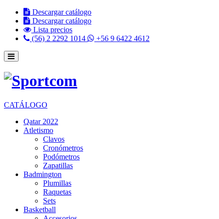
Descargar catálogo
Descargar catálogo
Lista precios
(56) 2 2292 1014
+56 9 6422 4612
CATÁLOGO
Qatar 2022
Atletismo
Clavos
Cronómetros
Podómetros
Zapatillas
Badmington
Plumillas
Raquetas
Sets
Basketball
Accesorios