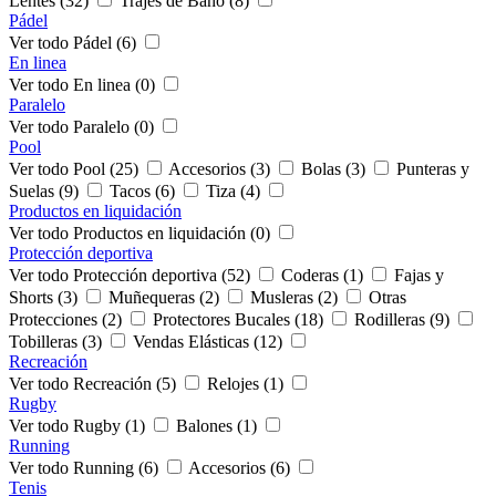
Lentes (32)
Trajes de Baño (8)
Pádel
Ver todo Pádel (6)
En linea
Ver todo En linea (0)
Paralelo
Ver todo Paralelo (0)
Pool
Ver todo Pool (25)
Accesorios (3)
Bolas (3)
Punteras y
Suelas (9)
Tacos (6)
Tiza (4)
Productos en liquidación
Ver todo Productos en liquidación (0)
Protección deportiva
Ver todo Protección deportiva (52)
Coderas (1)
Fajas y
Shorts (3)
Muñequeras (2)
Musleras (2)
Otras
Protecciones (2)
Protectores Bucales (18)
Rodilleras (9)
Tobilleras (3)
Vendas Elásticas (12)
Recreación
Ver todo Recreación (5)
Relojes (1)
Rugby
Ver todo Rugby (1)
Balones (1)
Running
Ver todo Running (6)
Accesorios (6)
Tenis