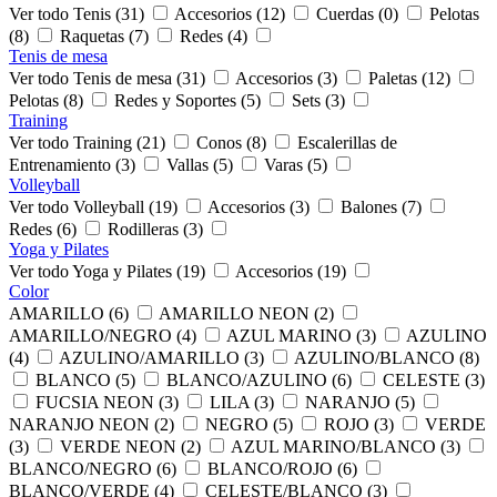
Ver todo Tenis (31)
Accesorios (12)
Cuerdas (0)
Pelotas
(8)
Raquetas (7)
Redes (4)
Tenis de mesa
Ver todo Tenis de mesa (31)
Accesorios (3)
Paletas (12)
Pelotas (8)
Redes y Soportes (5)
Sets (3)
Training
Ver todo Training (21)
Conos (8)
Escalerillas de
Entrenamiento (3)
Vallas (5)
Varas (5)
Volleyball
Ver todo Volleyball (19)
Accesorios (3)
Balones (7)
Redes (6)
Rodilleras (3)
Yoga y Pilates
Ver todo Yoga y Pilates (19)
Accesorios (19)
Color
AMARILLO (6)
AMARILLO NEON (2)
AMARILLO/NEGRO (4)
AZUL MARINO (3)
AZULINO
(4)
AZULINO/AMARILLO (3)
AZULINO/BLANCO (8)
BLANCO (5)
BLANCO/AZULINO (6)
CELESTE (3)
FUCSIA NEON (3)
LILA (3)
NARANJO (5)
NARANJO NEON (2)
NEGRO (5)
ROJO (3)
VERDE
(3)
VERDE NEON (2)
AZUL MARINO/BLANCO (3)
BLANCO/NEGRO (6)
BLANCO/ROJO (6)
BLANCO/VERDE (4)
CELESTE/BLANCO (3)