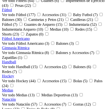
Ver todo Fitness (64)
Guantes (6)
Implementos de Ejercicio
(43)
Pesas (22)
Fútbol
Ver todo Fútbol (177)
Accesorios (31)
Baby Futbol (7)
Balones (30)
Camisetas y Petos (21)
Canilleras (21)
Fútbol (7)
Guantes de Arquero (15)
Indumentaria (52)
Indumentaria Arquero (10)
Medias (10)
Redes (15)
Shorts (23)
Zapatos (0)
Fútbol Americano
Ver todo Fútbol Americano (3)
Balones (3)
Gimnasia Ritmica
Ver todo Gimnasia Ritmica (8)
Balones y Accesorios (7)
Zapatillas (1)
Handball
Ver todo Handball (15)
Accesorios (2)
Balones (6)
Redes (7)
Hockey
Ver todo Hockey (44)
Accesorios (15)
Bolas (5)
Palos
(24)
Medias
Ver todo Medias (13)
Medias Deportivas (13)
Natación
Ver todo Natación (57)
Accesorios (7)
Gorras (12)