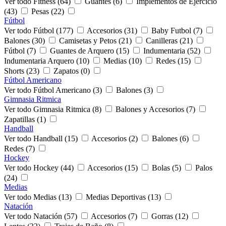
Ver todo Fitness (64)
Guantes (6)
Implementos de Ejercicio
(43)
Pesas (22)
Fútbol
Ver todo Fútbol (177)
Accesorios (31)
Baby Futbol (7)
Balones (30)
Camisetas y Petos (21)
Canilleras (21)
Fútbol (7)
Guantes de Arquero (15)
Indumentaria (52)
Indumentaria Arquero (10)
Medias (10)
Redes (15)
Shorts (23)
Zapatos (0)
Fútbol Americano
Ver todo Fútbol Americano (3)
Balones (3)
Gimnasia Ritmica
Ver todo Gimnasia Ritmica (8)
Balones y Accesorios (7)
Zapatillas (1)
Handball
Ver todo Handball (15)
Accesorios (2)
Balones (6)
Redes (7)
Hockey
Ver todo Hockey (44)
Accesorios (15)
Bolas (5)
Palos
(24)
Medias
Ver todo Medias (13)
Medias Deportivas (13)
Natación
Ver todo Natación (57)
Accesorios (7)
Gorras (12)