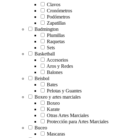
Clavos
Cronómetros
Podómetros
Zapatillas
Badmington
Plumillas
Raquetas
Sets
Basketball
Accesorios
Aros y Redes
Balones
Beisbol
Bates
Pelotas y Guantes
Boxeo y artes marciales
Boxeo
Karate
Otras Artes Marciales
Protección para Artes Marciales
Buceo
Mascaras