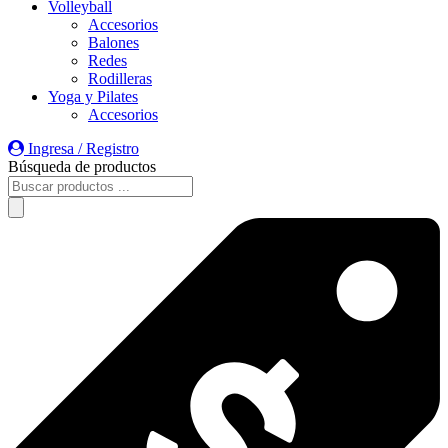
Volleyball
Accesorios
Balones
Redes
Rodilleras
Yoga y Pilates
Accesorios
Ingresa / Registro
Búsqueda de productos