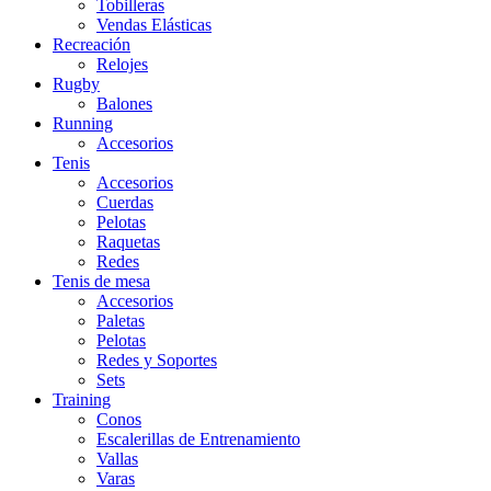
Tobilleras
Vendas Elásticas
Recreación
Relojes
Rugby
Balones
Running
Accesorios
Tenis
Accesorios
Cuerdas
Pelotas
Raquetas
Redes
Tenis de mesa
Accesorios
Paletas
Pelotas
Redes y Soportes
Sets
Training
Conos
Escalerillas de Entrenamiento
Vallas
Varas