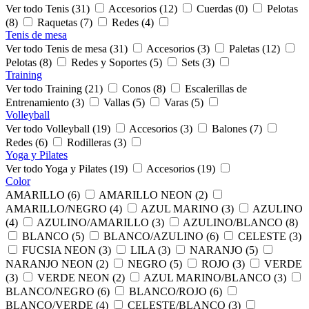
Ver todo Tenis (31)
Accesorios (12)
Cuerdas (0)
Pelotas
(8)
Raquetas (7)
Redes (4)
Tenis de mesa
Ver todo Tenis de mesa (31)
Accesorios (3)
Paletas (12)
Pelotas (8)
Redes y Soportes (5)
Sets (3)
Training
Ver todo Training (21)
Conos (8)
Escalerillas de
Entrenamiento (3)
Vallas (5)
Varas (5)
Volleyball
Ver todo Volleyball (19)
Accesorios (3)
Balones (7)
Redes (6)
Rodilleras (3)
Yoga y Pilates
Ver todo Yoga y Pilates (19)
Accesorios (19)
Color
AMARILLO (6)
AMARILLO NEON (2)
AMARILLO/NEGRO (4)
AZUL MARINO (3)
AZULINO
(4)
AZULINO/AMARILLO (3)
AZULINO/BLANCO (8)
BLANCO (5)
BLANCO/AZULINO (6)
CELESTE (3)
FUCSIA NEON (3)
LILA (3)
NARANJO (5)
NARANJO NEON (2)
NEGRO (5)
ROJO (3)
VERDE
(3)
VERDE NEON (2)
AZUL MARINO/BLANCO (3)
BLANCO/NEGRO (6)
BLANCO/ROJO (6)
BLANCO/VERDE (4)
CELESTE/BLANCO (3)