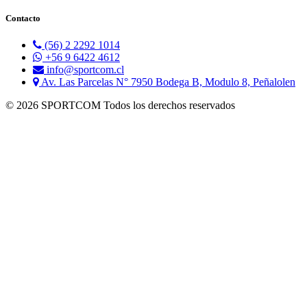
Contacto
(56) 2 2292 1014
+56 9 6422 4612
info@sportcom.cl
Av. Las Parcelas N° 7950 Bodega B, Modulo 8, Peñalolen
© 2026 SPORTCOM Todos los derechos reservados