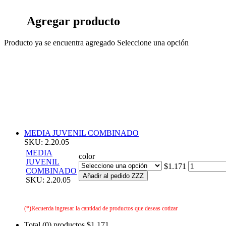
Agregar producto
Producto ya se encuentra agregado
Seleccione una opción
MEDIA JUVENIL COMBINADO
SKU: 2.20.05
MEDIA
color
JUVENIL
$1.171
COMBINADO
Añadir al pedido ZZZ
SKU: 2.20.05
(*)Recuerda ingresar la cantidad de productos que deseas cotizar
Total (0) productos
$1.171