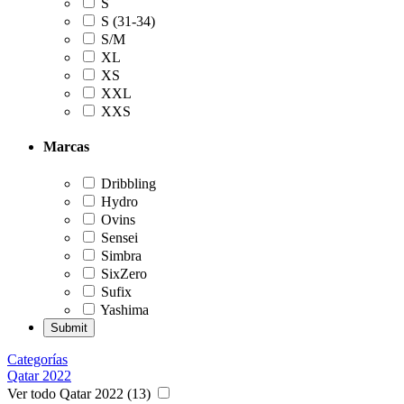
S
S (31-34)
S/M
XL
XS
XXL
XXS
Marcas
Dribbling
Hydro
Ovins
Sensei
Simbra
SixZero
Sufix
Yashima
Categorías
Qatar 2022
Ver todo Qatar 2022 (13)