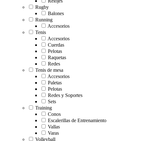
Relojes
Rugby
Balones
Running
Accesorios
Tenis
Accesorios
Cuerdas
Pelotas
Raquetas
Redes
Tenis de mesa
Accesorios
Paletas
Pelotas
Redes y Soportes
Sets
Training
Conos
Escalerillas de Entrenamiento
Vallas
Varas
Volleyball