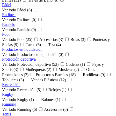
Lentes (32)
Trajes de Baño (8)
Pádel
Ver todo Pádel (6)
En linea
Ver todo En linea (0)
Paralelo
Ver todo Paralelo (0)
Pool
Ver todo Pool (25)
Accesorios (3)
Bolas (3)
Punteras y
Suelas (9)
Tacos (6)
Tiza (4)
Productos en liquidación
Ver todo Productos en liquidación (0)
Protección deportiva
Ver todo Protección deportiva (52)
Coderas (1)
Fajas y
Shorts (3)
Muñequeras (2)
Musleras (2)
Otras
Protecciones (2)
Protectores Bucales (18)
Rodilleras (9)
Tobilleras (3)
Vendas Elásticas (12)
Recreación
Ver todo Recreación (5)
Relojes (1)
Rugby
Ver todo Rugby (1)
Balones (1)
Running
Ver todo Running (6)
Accesorios (6)
Tenis