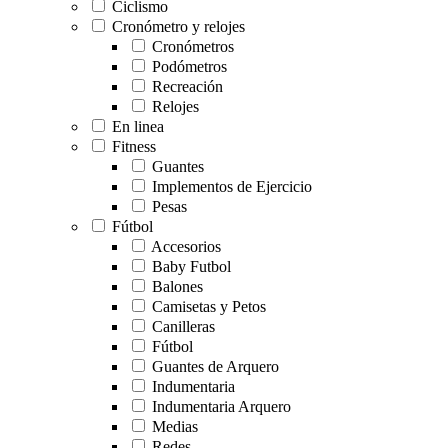
Ciclismo
Cronómetro y relojes
Cronómetros
Podómetros
Recreación
Relojes
En linea
Fitness
Guantes
Implementos de Ejercicio
Pesas
Fútbol
Accesorios
Baby Futbol
Balones
Camisetas y Petos
Canilleras
Fútbol
Guantes de Arquero
Indumentaria
Indumentaria Arquero
Medias
Redes