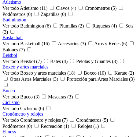
Atletismo
Ver todo Atletismo (11)
Clavos (4)
Cronómetros (5)
Podómetros (0)
Zapatillas (0)
Badmington
Ver todo Badmington (6)
Plumillas (2)
Raquetas (4)
Sets
(3)
Basketball
Ver todo Basketball (16)
Accesorios (3)
Aros y Redes (6)
Balones (7)
Beisbol
Ver todo Beisbol (7)
Bates (4)
Pelotas y Guantes (3)
Boxeo y artes marciales
Ver todo Boxeo y artes marciales (18)
Boxeo (10)
Karate (2)
Otras Artes Marciales (3)
Protección para Artes Marciales (3)
Buceo
Ver todo Buceo (3)
Mascaras (3)
Ciclismo
Ver todo Ciclismo (6)
Cronómetro y relojes
Ver todo Cronómetro y relojes (7)
Cronómetros (5)
Podómetros (0)
Recreación (1)
Relojes (1)
Fitness