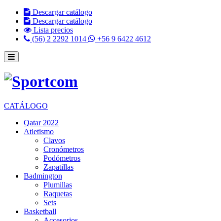
Descargar catálogo
Descargar catálogo
Lista precios
(56) 2 2292 1014
+56 9 6422 4612
CATÁLOGO
Qatar 2022
Atletismo
Clavos
Cronómetros
Podómetros
Zapatillas
Badmington
Plumillas
Raquetas
Sets
Basketball
Accesorios