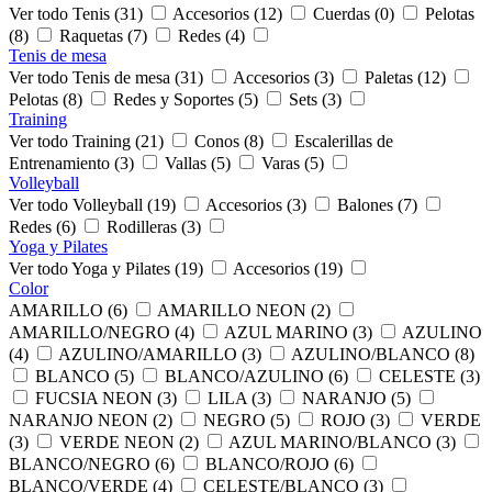
Ver todo Tenis (31)
Accesorios (12)
Cuerdas (0)
Pelotas
(8)
Raquetas (7)
Redes (4)
Tenis de mesa
Ver todo Tenis de mesa (31)
Accesorios (3)
Paletas (12)
Pelotas (8)
Redes y Soportes (5)
Sets (3)
Training
Ver todo Training (21)
Conos (8)
Escalerillas de
Entrenamiento (3)
Vallas (5)
Varas (5)
Volleyball
Ver todo Volleyball (19)
Accesorios (3)
Balones (7)
Redes (6)
Rodilleras (3)
Yoga y Pilates
Ver todo Yoga y Pilates (19)
Accesorios (19)
Color
AMARILLO (6)
AMARILLO NEON (2)
AMARILLO/NEGRO (4)
AZUL MARINO (3)
AZULINO
(4)
AZULINO/AMARILLO (3)
AZULINO/BLANCO (8)
BLANCO (5)
BLANCO/AZULINO (6)
CELESTE (3)
FUCSIA NEON (3)
LILA (3)
NARANJO (5)
NARANJO NEON (2)
NEGRO (5)
ROJO (3)
VERDE
(3)
VERDE NEON (2)
AZUL MARINO/BLANCO (3)
BLANCO/NEGRO (6)
BLANCO/ROJO (6)
BLANCO/VERDE (4)
CELESTE/BLANCO (3)