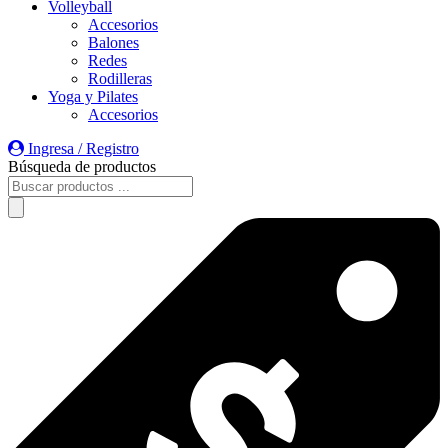
Volleyball
Accesorios
Balones
Redes
Rodilleras
Yoga y Pilates
Accesorios
Ingresa / Registro
Búsqueda de productos