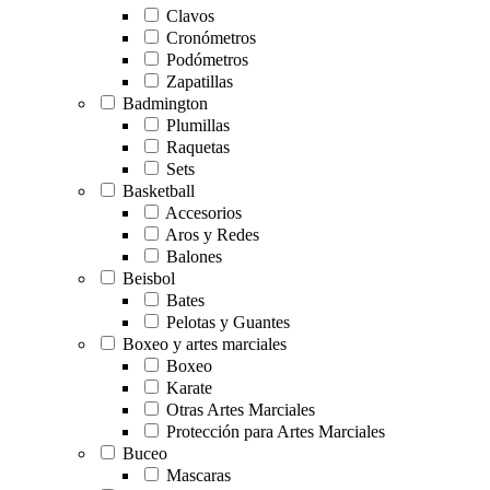
Clavos
Cronómetros
Podómetros
Zapatillas
Badmington
Plumillas
Raquetas
Sets
Basketball
Accesorios
Aros y Redes
Balones
Beisbol
Bates
Pelotas y Guantes
Boxeo y artes marciales
Boxeo
Karate
Otras Artes Marciales
Protección para Artes Marciales
Buceo
Mascaras