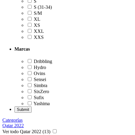
S
S (31-34)
S/M
XL
XS
XXL
XXS
Marcas
Dribbling
Hydro
Ovins
Sensei
Simbra
SixZero
Sufix
Yashima
Categorías
Qatar 2022
Ver todo Qatar 2022 (13)