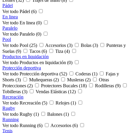
Lentes (32)
Trajes de Baño (8)
Pádel
Ver todo Pádel (6)
En linea
Ver todo En linea (0)
Paralelo
Ver todo Paralelo (0)
Pool
Ver todo Pool (25)
Accesorios (3)
Bolas (3)
Punteras y
Suelas (9)
Tacos (6)
Tiza (4)
Productos en liquidación
Ver todo Productos en liquidación (0)
Protección deportiva
Ver todo Protección deportiva (52)
Coderas (1)
Fajas y
Shorts (3)
Muñequeras (2)
Musleras (2)
Otras
Protecciones (2)
Protectores Bucales (18)
Rodilleras (9)
Tobilleras (3)
Vendas Elásticas (12)
Recreación
Ver todo Recreación (5)
Relojes (1)
Rugby
Ver todo Rugby (1)
Balones (1)
Running
Ver todo Running (6)
Accesorios (6)
Tenis