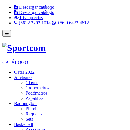
Descargar catálogo
Descargar catálogo
Lista precios
(56) 2 2292 1014
+56 9 6422 4612
CATÁLOGO
Qatar 2022
Atletismo
Clavos
Cronómetros
Podómetros
Zapatillas
Badmington
Plumillas
Raquetas
Sets
Basketball
Accesorios