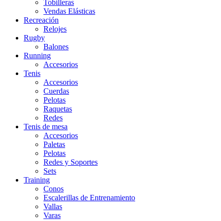
Tobilleras
Vendas Elásticas
Recreación
Relojes
Rugby
Balones
Running
Accesorios
Tenis
Accesorios
Cuerdas
Pelotas
Raquetas
Redes
Tenis de mesa
Accesorios
Paletas
Pelotas
Redes y Soportes
Sets
Training
Conos
Escalerillas de Entrenamiento
Vallas
Varas