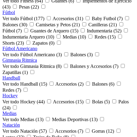
Ver todo Fitness (64)
Guantes (6)
Implementos de Ejercicio
(43)
Pesas (22)
Fútbol
Ver todo Fútbol (177)
Accesorios (31)
Baby Futbol (7)
Balones (30)
Camisetas y Petos (21)
Canilleras (21)
Fútbol (7)
Guantes de Arquero (15)
Indumentaria (52)
Indumentaria Arquero (10)
Medias (10)
Redes (15)
Shorts (23)
Zapatos (0)
Fútbol Americano
Ver todo Fútbol Americano (3)
Balones (3)
Gimnasia Ritmica
Ver todo Gimnasia Ritmica (8)
Balones y Accesorios (7)
Zapatillas (1)
Handball
Ver todo Handball (15)
Accesorios (2)
Balones (6)
Redes (7)
Hockey
Ver todo Hockey (44)
Accesorios (15)
Bolas (5)
Palos
(24)
Medias
Ver todo Medias (13)
Medias Deportivas (13)
Natación
Ver todo Natación (57)
Accesorios (7)
Gorras (12)