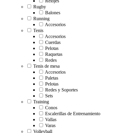
Relojes
Rugby
Balones
Running
Accesorios
Tenis
Accesorios
Cuerdas
Pelotas
Raquetas
Redes
Tenis de mesa
Accesorios
Paletas
Pelotas
Redes y Soportes
Sets
Training
Conos
Escalerillas de Entrenamiento
Vallas
Varas
Volleyball