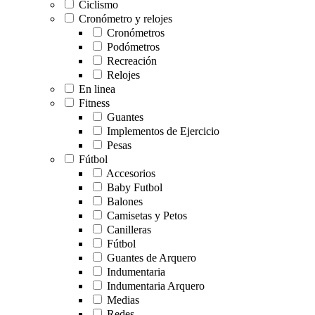
Ciclismo
Cronómetro y relojes
Cronómetros
Podómetros
Recreación
Relojes
En linea
Fitness
Guantes
Implementos de Ejercicio
Pesas
Fútbol
Accesorios
Baby Futbol
Balones
Camisetas y Petos
Canilleras
Fútbol
Guantes de Arquero
Indumentaria
Indumentaria Arquero
Medias
Redes