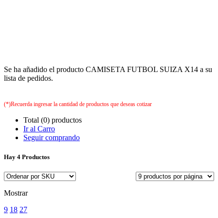
Se ha añadido el producto CAMISETA FUTBOL SUIZA X14 a su
lista de pedidos.
(*)Recuerda ingresar la cantidad de productos que deseas cotizar
Total (0) productos
Ir al Carro
Seguir comprando
Hay
4 Productos
Mostrar
9
18
27