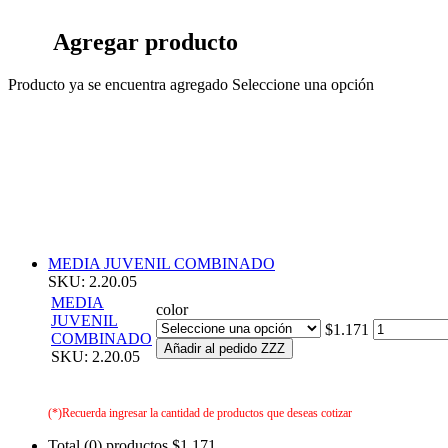
Agregar producto
Producto ya se encuentra agregado
Seleccione una opción
MEDIA JUVENIL COMBINADO
SKU: 2.20.05
MEDIA
color
JUVENIL
$1.171
COMBINADO
Añadir al pedido ZZZ
SKU: 2.20.05
(*)Recuerda ingresar la cantidad de productos que deseas cotizar
Total (0) productos
$1.171