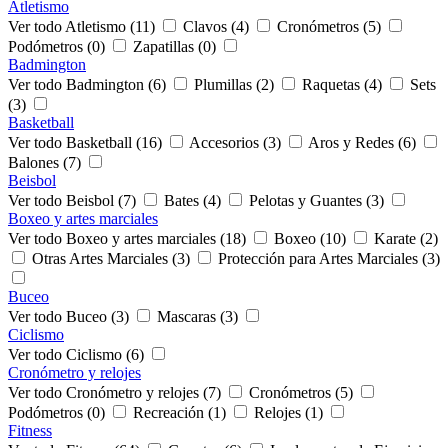
Atletismo
Ver todo Atletismo (11)
Clavos (4)
Cronómetros (5)
Podómetros (0)
Zapatillas (0)
Badmington
Ver todo Badmington (6)
Plumillas (2)
Raquetas (4)
Sets
(3)
Basketball
Ver todo Basketball (16)
Accesorios (3)
Aros y Redes (6)
Balones (7)
Beisbol
Ver todo Beisbol (7)
Bates (4)
Pelotas y Guantes (3)
Boxeo y artes marciales
Ver todo Boxeo y artes marciales (18)
Boxeo (10)
Karate (2)
Otras Artes Marciales (3)
Protección para Artes Marciales (3)
Buceo
Ver todo Buceo (3)
Mascaras (3)
Ciclismo
Ver todo Ciclismo (6)
Cronómetro y relojes
Ver todo Cronómetro y relojes (7)
Cronómetros (5)
Podómetros (0)
Recreación (1)
Relojes (1)
Fitness