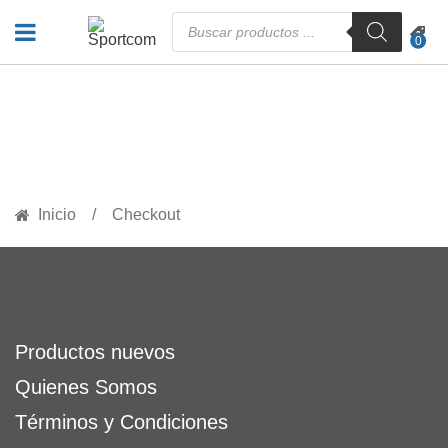
Búsqueda
de
0
productos
CHECKOUT
Inicio
Checkout
Productos nuevos
Quienes Somos
Términos y Condiciones